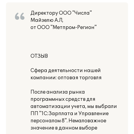
Директору ООО "Числа"
Майзелю А.Л,
от ООО "Метпром-Регион"
ОТЗЫВ
Сфера деятельности нашей
компании: оптовая торговля
После анализа рынка
программных средств для
автоматизации учета, мы выбрали
ПП "1С:Зарплата и Управление
персоналом 8". Немаловажное
значение в данном выборе