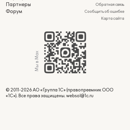
Партнеры
Обратная связь
Форум
Сообщить об ошибке
Карта сайта
Мы в Max
© 2011-2026 АО «Группа 1С» (правопреемник ООО
«1С»). Все права защищены.
websol@1c.ru