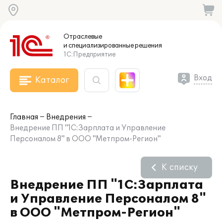
Отраслевые
и специализированные
решения
1С:Предприятие
Вход
Каталог
Главная
Внедрения
Внедрение ПП "1С:Зарплата и Управление
Персоналом 8" в ООО "Метпром-Регион"
К списку
Внедрение ПП "1С:Зарплата
и Управление Персоналом 8"
в ООО "Метпром-Регион"