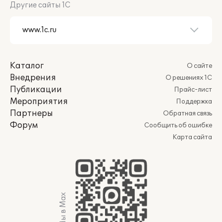
Другие сайты 1С
Каталог
О сайте
Внедрения
О решениях 1С
Публикации
Прайс-лист
Мероприятия
Поддержка
Партнеры
Обратная связь
Форум
Сообщить об ошибке
Карта сайта
Мы в Max