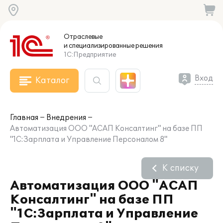
Отраслевые
и специализированные
решения
1С:Предприятие
Вход
Каталог
Главная
Внедрения
Автоматизация ООО "АСАП Консалтинг" на базе ПП
"1С:Зарплата и Управление Персоналом 8"
К списку
Автоматизация ООО "АСАП
Консалтинг" на базе ПП
"1С:Зарплата и Управление