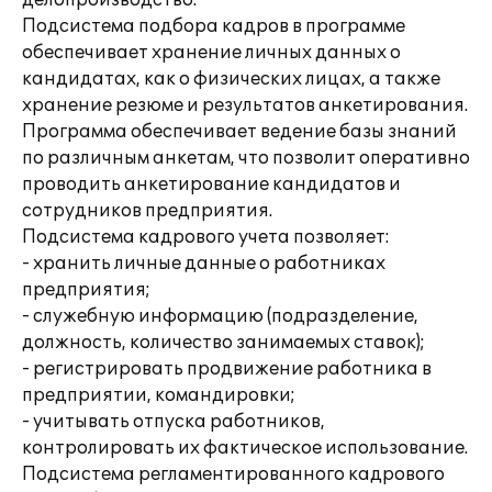
делопроизводство.
Подсистема подбора кадров в программе
обеспечивает хранение личных данных о
кандидатах, как о физических лицах, а также
хранение резюме и результатов анкетирования.
Программа обеспечивает ведение базы знаний
по различным анкетам, что позволит оперативно
проводить анкетирование кандидатов и
сотрудников предприятия.
Подсистема кадрового учета позволяет:
- хранить личные данные о работниках
предприятия;
- служебную информацию (подразделение,
должность, количество занимаемых ставок);
- регистрировать продвижение работника в
предприятии, командировки;
- учитывать отпуска работников,
контролировать их фактическое использование.
Подсистема регламентированного кадрового