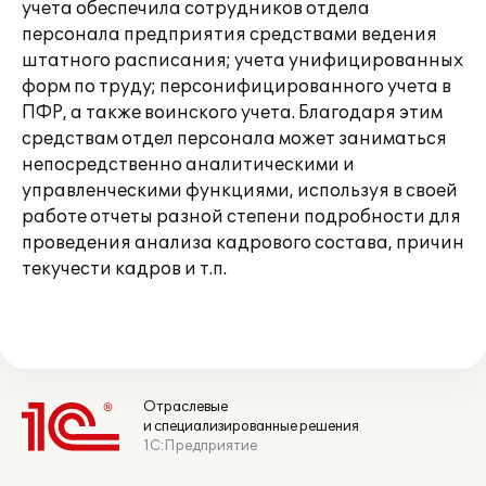
учета обеспечила сотрудников отдела
персонала предприятия средствами ведения
штатного расписания; учета унифицированных
форм по труду; персонифицированного учета в
ПФР, а также воинского учета. Благодаря этим
средствам отдел персонала может заниматься
непосредственно аналитическими и
управленческими функциями, используя в своей
работе отчеты разной степени подробности для
проведения анализа кадрового состава, причин
текучести кадров и т.п.
Отраслевые
и специализированные решения
1С:Предприятие