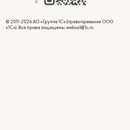
© 2011-2026 АО «Группа 1С» (правопреемник ООО
«1С»). Все права защищены.
websol@1c.ru