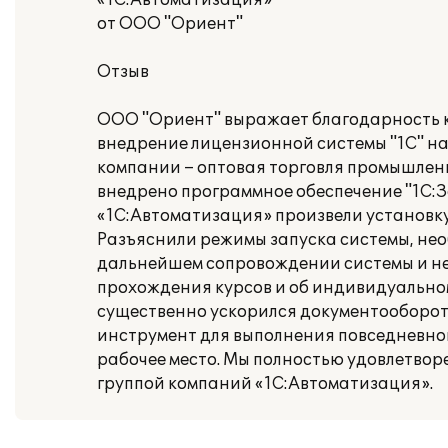
«1С:Автоматизация»
от ООО "Ориент"
Отзыв
ООО "Ориент" выражает благодарность 
внедрение лицензионной системы "1С" н
компании – оптовая торговля промышлен
внедрено программное обеспечение "1С:
«1С:Автоматизация» произвели установк
Разъяснили режимы запуска системы, нео
дальнейшем сопровождении системы и н
прохождения курсов и об индивидуальном
существенно ускорился документооборот
инструмент для выполнения повседневной
рабочее место. Мы полностью удовлетвор
группой компаний «1С:Автоматизация».