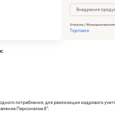
Внедрения продук
Отрасль / Функциональная
Торговля
и:
дного потребления, для реализации кадрового учет
вление Персоналом 8".