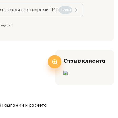
та всеми партнерами "1С"
147084
 задача
Отзыв клиента
а компании и расчета