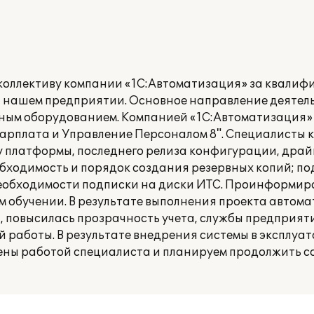
коллективу компании «1С:Автоматизация» за квали
а нашем предприятии. Основное направление деяте
ным оборудованием. Компанией «1С:Автоматизация»
Зарплата и Управление Персоналом 8". Специалисты
у платформы, последнего релиза конфигурации, драй
бходимость и порядок создания резервных копий; по
еобходимости подписки на диски ИТС. Проинформир
 обучении. В результате выполнения проекта автом
, повысилась прозрачность учета, службы предприят
 работы. В результате внедрения системы в эксплу
ены работой специалиста и планируем продолжить с