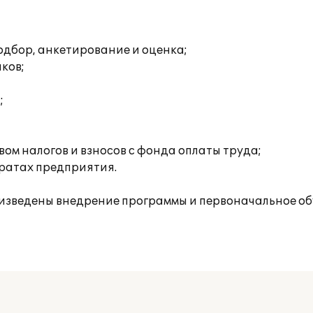
одбор, анкетирование и оценка;
ков;
;
ом налогов и взносов с фонда оплаты труда;
тратах предприятия.
изведены внедрение программы и первоначальное об