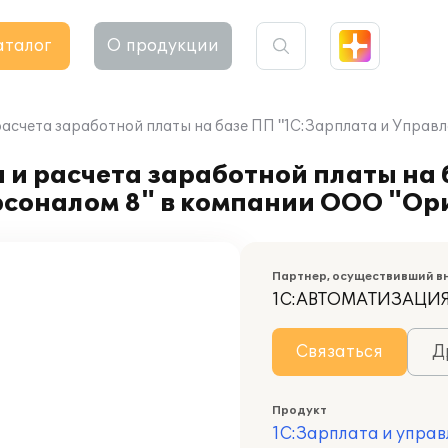
аталог
О продукции
расчета заработной платы на базе ПП "1С:Зарплата и Управ
 и расчета заработной платы на
рсоналом 8" в компании ООО "Ор
Партнер, осуществивший в
1С:АВТОМАТИЗАЦИ
Связаться
Д
Продукт
1С:Зарплата и управ