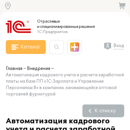
Отраслевые
и специализированные
решения
1С:Предприятие
Вход
Каталог
Главная
Внедрения
Автоматизация кадрового учета и расчета заработной
платы на базе ПП «1С:Зарплата и Управление
Персоналом 8» в компании, занимающейся оптовой
торговлей фурнитурой
К списку
Автоматизация кадрового
учета и расчета заработной