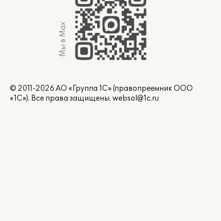
Мы в Max
© 2011-2026 АО «Группа 1С» (правопреемник ООО
«1С»). Все права защищены.
websol@1c.ru