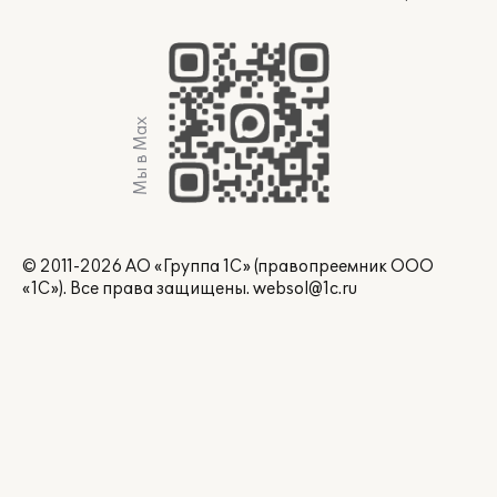
Мы в Max
© 2011-2026 АО «Группа 1С» (правопреемник ООО
«1С»). Все права защищены.
websol@1c.ru