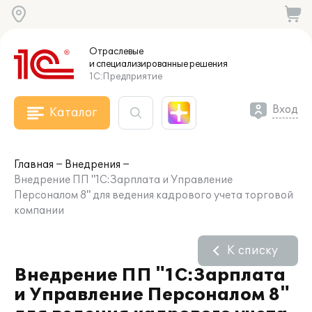
Отраслевые
и специализированные
решения
1С:Предприятие
Вход
Каталог
Главная
Внедрения
Внедрение ПП "1С:Зарплата и Управление
Персоналом 8" для ведения кадрового учета торговой
компании
К списку
Внедрение ПП "1С:Зарплата
и Управление Персоналом 8"