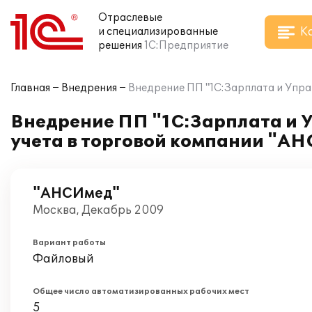
Отраслевые
К
и специализированные
решения
1С:Предприятие
Главная
Внедрения
Внедрение ПП "1С:Зарплата и Упра
Внедрение ПП "1С:Зарплата и 
учета в торговой компании "А
"АНСИмед"
Москва, Декабрь 2009
Вариант работы
Файловый
Общее число автоматизированных рабочих мест
5