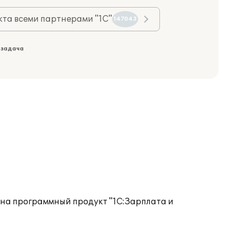
та всеми партнерами "1С"
147043
 задача
 на программный продукт "1С:Зарплата и