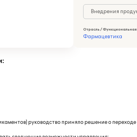
Внедрения продук
Отрасль / Функциональная
Фармацевтика
и:
каментов) руководство приняло решение о переходе