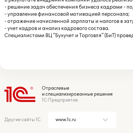
В результате внедрения компании удалось реализ
- решение задач обеспечения бизнеса кадрами - по
- управление финансовой мотивацией персонала;
- отражение начисленной зарплаты и налогов в за
- учет кадров и анализ кадрового состава.
Специалистами ВЦ "Бухучет и Торговля" (БиТ) пров
Отраслевые
и специализированные решения
1С:Предприятие
Другие сайты 1С