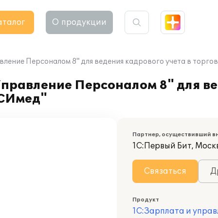
аталог
О продукции
вление Персоналом 8" для ведения кадрового учета в торг
Управление Персоналом 8" для в
НСИмед"
Партнер, осуществивший в
1С:Первый Бит, Моск
Связаться
Д
Продукт
1С:Зарплата и управ