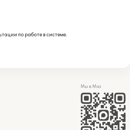
тации по работе в системе.
Мы в Max