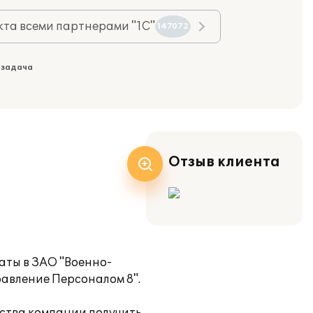
та всеми партнерами "1С"
147072
 задача
Отзыв клиента
аты в ЗАО "Военно-
авление Персоналом 8".