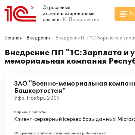
Отраслевые
К
и специализированные
решения
1С:Предприятие
Главная
Внедрения
Внедрение ПП "1С:Зарплата и упра
Внедрение ПП "1С:Зарплата и у
мемориальная компания Респу
ЗАО "Военно-мемориальная компан
Башкортостан"
Уфа, Ноябрь 2009
Вариант работы
Клиент-серверный (сервер базы данных: Microsof
Общее число автоматизированных рабочих мест