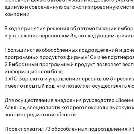
Основной целью автоматизации кадрового учета и
единую и современную автоматизированную систем
компании.
В ходе принятия решения об автоматизации выбор
и управление персоналом 8», по следующим причин
1.Большинство обособленных подразделений и доч
программных продуктов фирмы «1С» и ее партнеров
2.Выбранный программный продукт позволяет вести
информационной базе;
3.«1С:Зарплата и управление персоналом 8» реали
имеет открытый код, что позволяет осуществлять 
Для осуществления внедрения руководство «Воен
Альянс», специалисты которого показали высокую 
знания предметной области.
Проект охватил 73 обособленных подразделения и 8