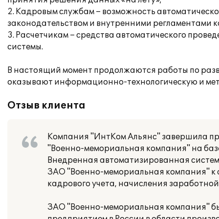
принятия решения данных «на лету»;
2. Кадровым службам – возможность автоматическо
законодательством и внутренними регламентами к
3. Расчетчикам – средства автоматического провед
системы.
В настоящий момент продолжаются работы по разв
оказывают информационно-технологическую и мет
Отзыв клиента
Компания "ИнтКом Альянс" завершила пр
"Военно-мемориальная компания" на базе
Внедренная автоматизированная система
ЗАО "Военно-мемориальная компания" к а
кадрового учета, начисления заработной
ЗАО "Военно-мемориальная компания" был