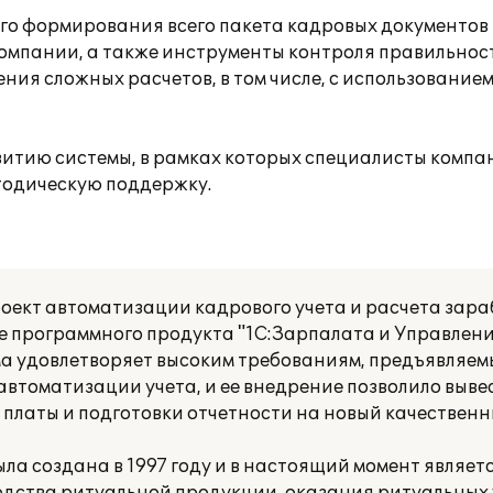
го формирования всего пакета кадровых документов 
омпании, а также инструменты контроля правильнос
ения сложных расчетов, в том числе, с использование
итию системы, в рамках которых специалисты компа
одическую поддержку.
оект автоматизации кадрового учета и расчета зара
 программного продукта "1С:Зарпалата и Управлени
 удовлетворяет высоким требованиям, предъявляем
втоматизации учета, и ее внедрение позволило выве
 платы и подготовки отчетности на новый качественн
а создана в 1997 году и в настоящий момент являе