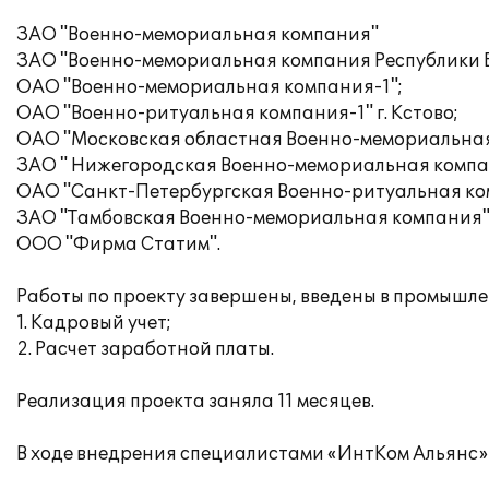
ЗАО "Военно-мемориальная компания"
ЗАО "Военно-мемориальная компания Республики 
ОАО "Военно-мемориальная компания-1";
ОАО "Военно-ритуальная компания-1" г. Кстово;
ОАО "Московская областная Военно-мемориальная
ЗАО " Нижегородская Военно-мемориальная компа
ОАО "Санкт-Петербургская Военно-ритуальная ко
ЗАО "Тамбовская Военно-мемориальная компания"
ООО "Фирма Статим".
Работы по проекту завершены, введены в промышл
1. Кадровый учет;
2. Расчет заработной платы.
Реализация проекта заняла 11 месяцев.
В ходе внедрения специалистами «ИнтКом Альянс