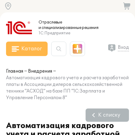
Отраслевые
и специализированные
решения
1С:Предприятие
Вход
Каталог
Главная
Внедрения
Автоматизация кадрового учета и расчета заработной
платы в Ассоциации дилеров сельскохозяйственной
техники "АСХОД" на базе ПП "1С:Зарплата и
Управление Персоналом 8"
К списку
Автоматизация кадрового
учета и расчета заработной