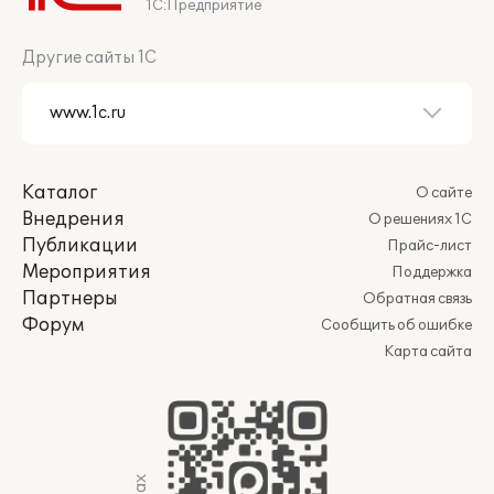
1С:Предприятие
Другие сайты 1С
Каталог
О сайте
Внедрения
О решениях 1С
Публикации
Прайс-лист
Мероприятия
Поддержка
Партнеры
Обратная связь
Форум
Сообщить об ошибке
Карта сайта