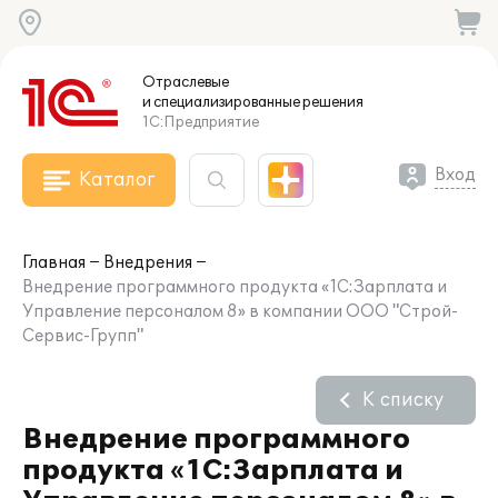
Отраслевые
и специализированные
решения
1С:Предприятие
Вход
Каталог
Главная
Внедрения
Внедрение программного продукта «1С:Зарплата и
Управление персоналом 8» в компании ООО "Строй-
Сервис-Групп"
К списку
Внедрение программного
продукта «1С:Зарплата и