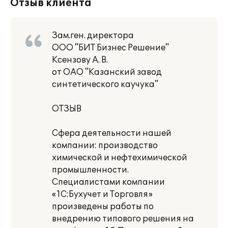
Отзыв клиента
Зам.ген. директора
ООО "БИТ Бизнес Решение"
Ксензову А. В.
от ОАО "Казанский завод
синтетического каучука"
ОТЗЫВ
Сфера деятельности нашей
компании: производство
химической и нефтехимической
промышленности.
Специалистами компании
«1С:Бухучет и Торговля»
произведены работы по
внедрению типового решения на