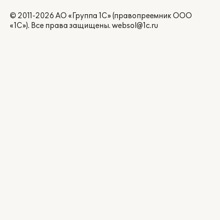
© 2011-2026 АО «Группа 1С» (правопреемник ООО
«1С»). Все права защищены.
websol@1c.ru