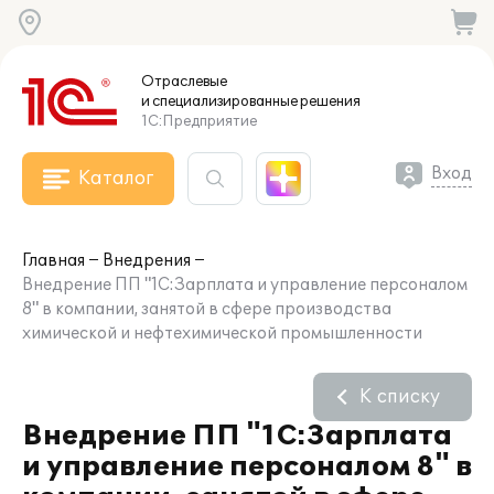
Отраслевые
и специализированные
решения
1С:Предприятие
Вход
Каталог
Главная
Внедрения
Внедрение ПП "1С:Зарплата и управление персоналом
8" в компании, занятой в сфере производства
химической и нефтехимической промышленности
К списку
Внедрение ПП "1С:Зарплата
и управление персоналом 8" в