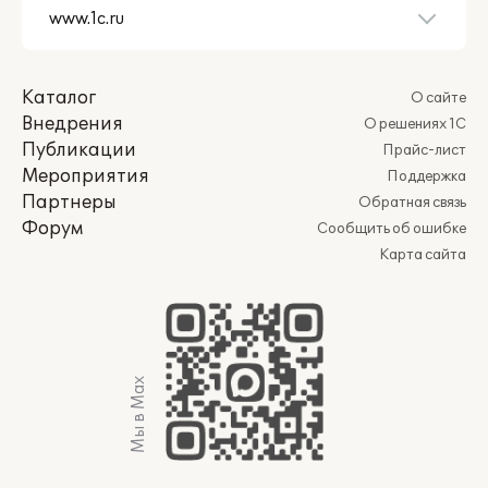
Каталог
О сайте
Внедрения
О решениях 1С
Публикации
Прайс-лист
Мероприятия
Поддержка
Партнеры
Обратная связь
Форум
Сообщить об ошибке
Карта сайта
Мы в Max