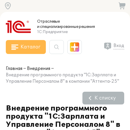
Отраслевые
и специализированные
решения
1С:Предприятие
Вход
Каталог
Главная
Внедрения
Внедрение программного продукта "1С:Зарплата и
Управление Персоналом 8" в компании "Аттента-25"
К списку
Внедрение программного
продукта "1С:Зарплата и
Управление Персоналом 8" в