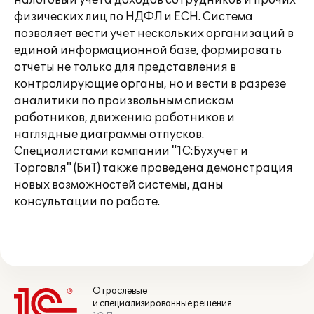
налоговый учета доходов сотрудников и прочих
физических лиц по НДФЛ и ЕСН. Система
позволяет вести учет нескольких организаций в
единой информационной базе, формировать
отчеты не только для представления в
контролирующие органы, но и вести в разрезе
аналитики по произвольным спискам
работников, движению работников и
наглядные диаграммы отпусков.
Специалистами компании "1С:Бухучет и
Торговля" (БиТ) также проведена демонстрация
новых возможностей системы, даны
консультации по работе.
Отраслевые
и специализированные решения