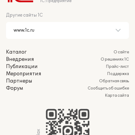
1С:Предприятие
Другие сайты 1С
Каталог
О сайте
Внедрения
О решениях 1С
Публикации
Прайс-лист
Мероприятия
Поддержка
Партнеры
Обратная связь
Форум
Сообщить об ошибке
Карта сайта