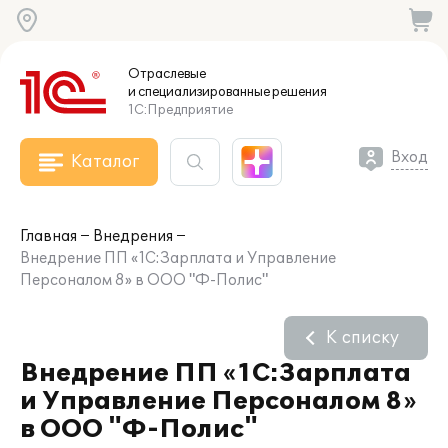
Отраслевые
и специализированные
решения
1С:Предприятие
Вход
Каталог
Главная
Внедрения
Внедрение ПП «1С:Зарплата и Управление
Персоналом 8» в ООО "Ф-Полис"
К списку
Внедрение ПП «1С:Зарплата
и Управление Персоналом 8»
в ООО "Ф-Полис"