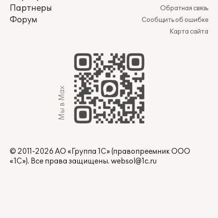
Партнеры
Обратная связь
Форум
Сообщить об ошибке
Карта сайта
Мы в Max
© 2011-2026 АО «Группа 1С» (правопреемник ООО
«1С»). Все права защищены.
websol@1c.ru