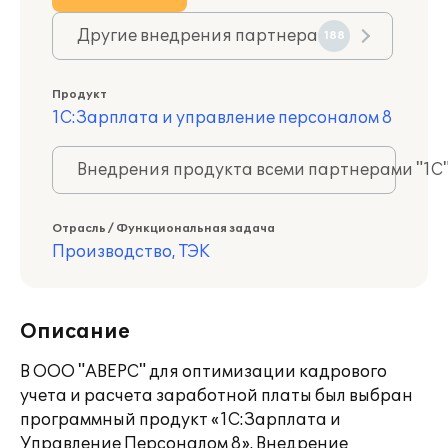
Другие внедрения партнера
188
Продукт
1С:Зарплата и управление персоналом 8
Внедрения продукта всеми партнерами "1С
Отрасль / Функциональная задача
Производство, ТЭК
Описание
В ООО "АВЕРС" для оптимизации кадрового
учета и расчета заработной платы был выбран
программный продукт «1С:Зарплата и
Управление Персоналом 8». Внедрение