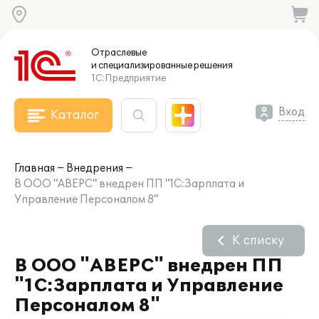
Отраслевые
и специализированные
решения
1С:Предприятие
Вход
Каталог
Главная
Внедрения
В ООО "АВЕРС" внедрен ПП "1С:Зарплата и
Управление Персоналом 8"
К списку
В ООО "АВЕРС" внедрен ПП
"1С:Зарплата и Управление
Персоналом 8"