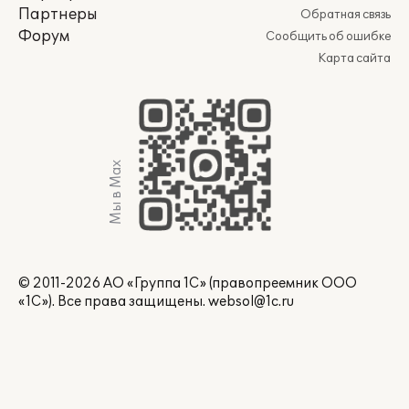
Партнеры
Обратная связь
Форум
Сообщить об ошибке
Карта сайта
Мы в Max
© 2011-2026 АО «Группа 1С» (правопреемник ООО
«1С»). Все права защищены.
websol@1c.ru