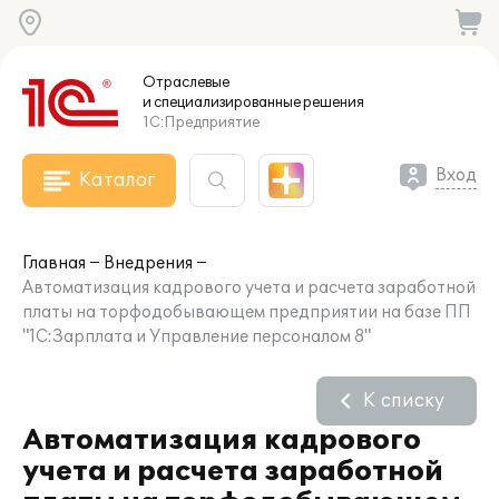
Отраслевые
и специализированные
решения
1С:Предприятие
Вход
Каталог
Главная
Внедрения
Автоматизация кадрового учета и расчета заработной
платы на торфодобывающем предприятии на базе ПП
"1С:Зарплата и Управление персоналом 8"
К списку
Автоматизация кадрового
учета и расчета заработной