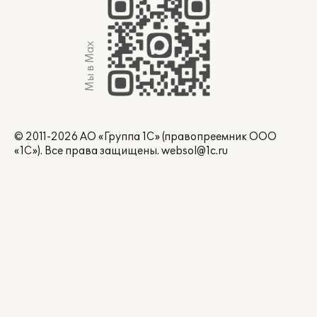
Мы в Max
© 2011-2026 АО «Группа 1С» (правопреемник ООО
«1С»). Все права защищены.
websol@1c.ru