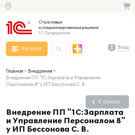
Отраслевые
и специализированные
решения
1С:Предприятие
Вход
Каталог
Главная
Внедрения
Внедрение ПП "1С:Зарплата и Управление
Персоналом 8" у ИП Бессонова С. В.
К списку
Внедрение ПП "1С:Зарплата
и Управление Персоналом 8"
у ИП Бессонова С. В.