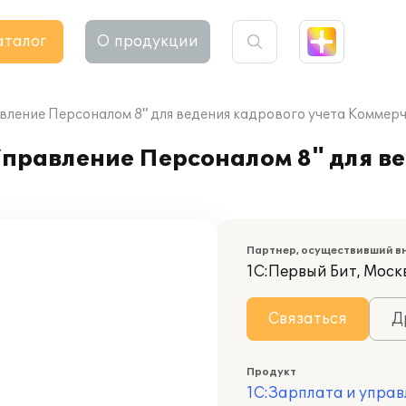
аталог
О продукции
вление Персоналом 8" для ведения кадрового учета Коммер
Управление Персоналом 8" для в
Партнер, осуществивший в
1С:Первый Бит, Моск
Связаться
Д
Продукт
1С:Зарплата и управ