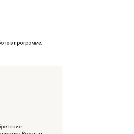
оте в программе.
бретение