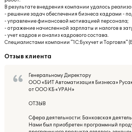
работ.
В результате внедрения компании удалось реализ
- решение задач обеспечения бизнеса кадрами - по
- управление финансовой мотивацией персонала;
- отражение начисленной зарплаты и налогов в за
- учет кадров и анализ кадрового состава.
Специалистами компании "1С:Бухучет и Торговля" (
Отзыв клиента
Генеральному Директору
ООО «БИТ Автоматизация Бизнеса» Русак
от ООО КБ «УРАН»
ОТЗЫВ
Сфера деятельности: Банковская деятель
Нами был приобретен программный проду