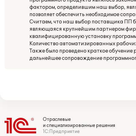
программного продукта являлось закон
фактором, определившим наш выбор, явля
позволяет обеспечить необходимое сопр
Считаем, что наш выбор поставщика ПП бы
являющаяся крупнейшим партнером фирмы 
квалифицированную установку программ
Количество автоматизированных рабочих 
Также было проведено краткое обучение 
дальнейшее сопровождение программного
Отраслевые
и специализированные решения
1С:Предприятие