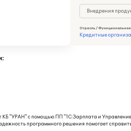
Внедрения продук
Отрасль / Функциональная
Кредитные организ
и:
 КБ "УРАН" с помощью ПП "1С:Зарплата и Управление
Надежность программного решения помогает справит