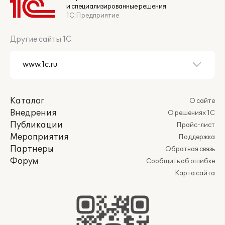
и специализированные решения
1С:Предприятие
Другие сайты 1С
Каталог
О сайте
Внедрения
О решениях 1С
Публикации
Прайс-лист
Мероприятия
Поддержка
Партнеры
Обратная связь
Форум
Сообщить об ошибке
Карта сайта