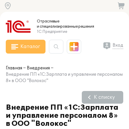
Отраслевые
и специализированные
решения
1С:Предприятие
Вход
Каталог
Главная
Внедрения
Внедрение ПП «1С:Зарплата и управление персоналом
8» в ООО "Волокос"
К списку
Внедрение ПП «1С:Зарплата
и управление персоналом 8»
в ООО "Волокос"