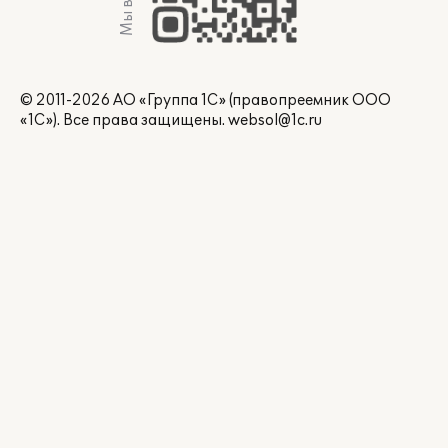
Мы в Max
© 2011-2026 АО «Группа 1С» (правопреемник ООО
«1С»). Все права защищены.
websol@1c.ru