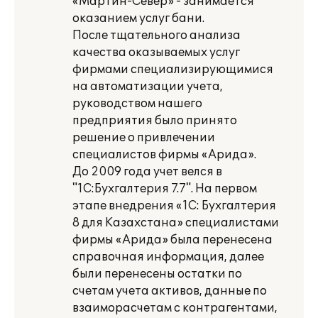
«Мартин-Север» - занимается
оказанием услуг бани.
После тщательного анализа
качества оказываемых услуг
фирмами специализирующимися
на автоматизации учета,
руководством нашего
предприятия было принято
решение о привлечении
специалистов фирмы «Арида».
До 2009 года учет велся в
"1С:Бухгалтерия 7.7". На первом
этапе внедрения «1С: Бухгалтерия
8 для Казахстана» специалистами
фирмы «Арида» была перенесена
справочная информация, далее
были перенесены остатки по
счетам учета активов, данные по
взаиморасчетам с контрагентами,