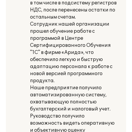
в том числе в подсистему регистров
НДС, после перенесены остатки по
остальным счетам.
Сотрудник нашей организации
прошел обучение работе с
программой в Центре
Сертифицированного Обучения
"1С" в фирме «Арида», что
обеспечило легкую и быструю
адаптацию персонала к работе с
новой версией программного
продукта.
Наше предприятие получило
автоматизированную систему,
охватывающую полностью
бухгалтерский и налоговый учет.
Руководство получило
возможность видеть оперативную
и объективную оценку