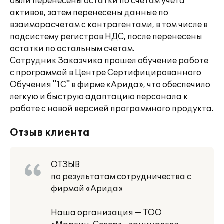
были перенесены остатки по счетам учета
активов, затем перенесены данные по
взаиморасчетам с контрагентами, в том числе в
подсистему регистров НДС, после перенесены
остатки по остальным счетам.
Сотрудник Заказчика прошел обучение работе
с программой в Центре Сертифицированного
Обучения "1С" в фирме «Арида», что обеспечило
легкую и быструю адаптацию персонала к
работе с новой версией программного продукта.
Отзыв клиента
ОТЗЫВ
по результатам сотрудничества с
фирмой «Арида»
Наша организация — ТОО