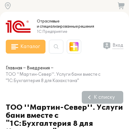
Отраслевые
и специализированные
решения
1С:Предприятие
Вход
Каталог
Главная
Внедрения
ТОО ''Мартин-Север''. Услуги бани вместе с
"1С:Бухгалтерия 8 для Казахстана"
К списку
ТОО ''Мартин-Север''. Услуги
бани вместе с
"1С:Бухгалтерия 8 для