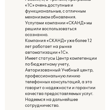
«1С» очень доступные и
функциональные, с отличным
механизмом обновления.
Услугами компании «СКАНД» мы
решили воспользоваться
осознанно.
Компания «СКАНД» уже более 12
лет работает на рынке
автоматизации «1С».
Имеет статусы Центр компетенции
по бюджетному учету,
Авторизованный Учебный центр,
профессиональную линию
телефонных консультаций, а это
говорит о надежности и гарантии
качества предоставляемых услуг.
Надеемся на дальнейшее
сотрудничество.