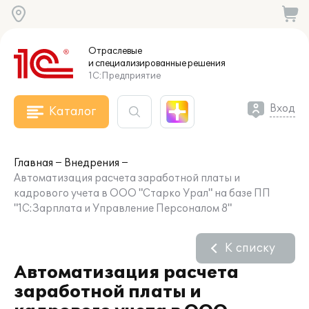
Отраслевые
и специализированные
решения
1С:Предприятие
Вход
Каталог
Главная
Внедрения
Автоматизация расчета заработной платы и
кадрового учета в ООО "Старко Урал" на базе ПП
"1С:Зарплата и Управление Персоналом 8"
К списку
Автоматизация расчета
заработной платы и