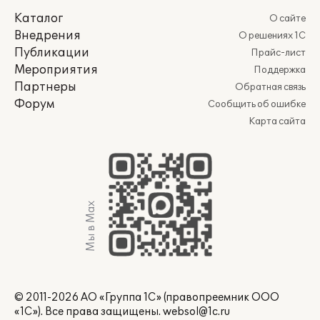
Каталог
О сайте
Внедрения
О решениях 1С
Публикации
Прайс-лист
Мероприятия
Поддержка
Партнеры
Обратная связь
Форум
Сообщить об ошибке
Карта сайта
Мы в Max
© 2011-2026 АО «Группа 1С» (правопреемник ООО
«1С»). Все права защищены.
websol@1c.ru