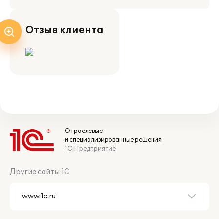
Отзыв клиента
Отраслевые
и специализированные решения
1С:Предприятие
Другие сайты 1С