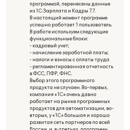
программой, перенесены данные
из 1С:Зарплата и Кадры 7.7.
В настоящий момент программе
успешно работает 1 пользователь.
В работе используем следующие
функциональные блоки:
- кадровый учет;
- начисление заработной платы;
- налоги и взносы с оплаты труда
- регламентированная отчетность
в ФСС, ПФР, ФНС.
Выбор этого программного
продукта не случаен. Во-первых,
компания «1С» очень давно
работает на рынке программных
продуктов для автоматизации, во-
вторых, у «1С» большая и хорошо
развитая сеть партнеров по всей
России, и, в-третьих, программы