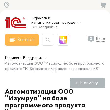
Отраслевые
и специализированные
решения
1С:Предприятие
Вход
Каталог
Главная
Внедрения
Автоматизация ООО "Изумруд" на базе программного
продукта "1С:Зарплата и управление персоналом 8"
К списку
Автоматизация ООО
"Изумруд" на базе
программного продукта