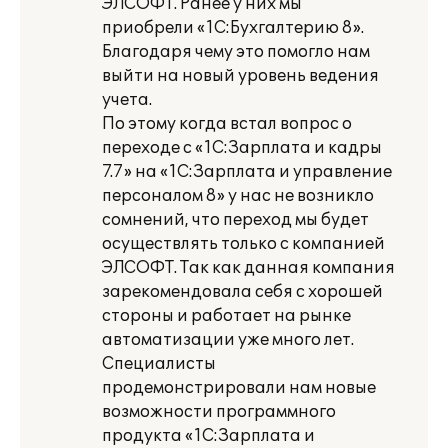
ЭЛСОФТ. Ранее у них мы
приобрели «1С:Бухгалтерию 8».
Благодаря чему это помогло нам
выйти на новый уровень ведения
учета.
По этому когда встал вопрос о
переходе с «1С:Зарплата и кадры
7.7» на «1С:Зарплата и управление
персоналом 8» у нас не возникло
сомнений, что переход мы будет
осуществлять только с компанией
ЭЛСОФТ. Так как данная компания
зарекомендовала себя с хорошей
стороны и работает на рынке
автоматизации уже много лет.
Специалисты
продемонстрировали нам новые
возможности программного
продукта «1С:Зарплата и