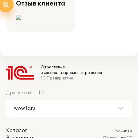
Отзыв клиента
Отраслевые
и специализированные решения
1С:Предприятие
Другие сайты 1С
Каталог
О сайте