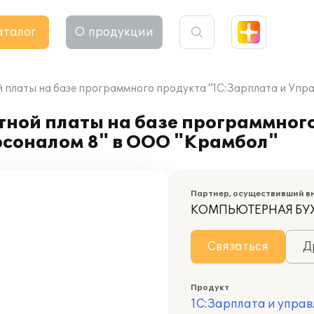
аталог
О продукции
 платы на базе программного продукта "1С:Зарплата и Упр
тной платы на базе программног
рсоналом 8" в ООО "Крамбол"
Партнер, осуществивший в
КОМПЬЮТЕРНАЯ БУ
Связаться
Д
Продукт
1С:Зарплата и управ