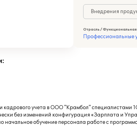
Внедрения продук
Отрасль / Функциональная
Профессиональные у
и:
 и кадрового учета в ООО "Крамбол" специалистами 
ски без изменений конфигурация «Зарплата и Упр
о начальное обучение персонала работе с программо