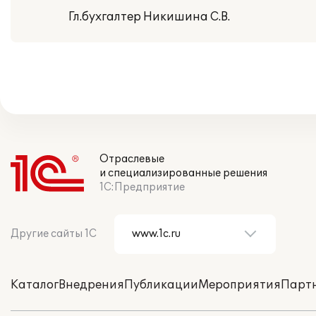
Гл.бухгалтер Никишина С.В.
Отраслевые
и специализированные решения
1С:Предприятие
Другие сайты 1С
Каталог
Внедрения
Публикации
Мероприятия
Парт