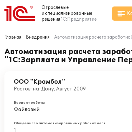
Отраслевые
К
и специализированные
решения
1С:Предприятие
Главная
Внедрения
Автоматизация расчета заработной
Автоматизация расчета зарабо
"1С:Зарплата и Управление Пе
ООО "Крамбол"
Ростов-на-Дону, Август 2009
Вариант работы
Файловый
Общее число автоматизированных рабочих мест
1