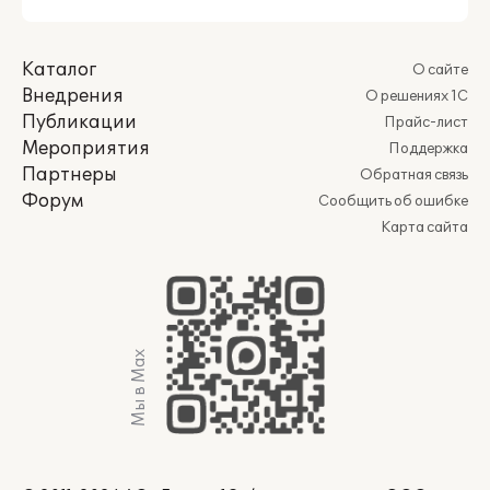
Каталог
О сайте
Внедрения
О решениях 1С
Публикации
Прайс-лист
Мероприятия
Поддержка
Партнеры
Обратная связь
Форум
Сообщить об ошибке
Карта сайта
Мы в Max