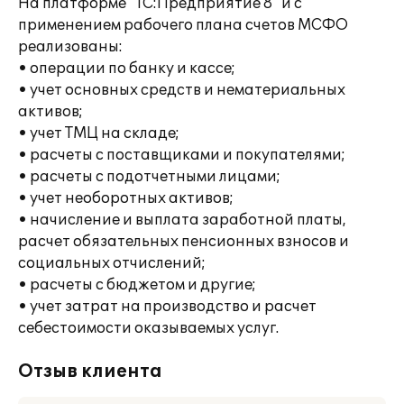
На платформе "1С:Предприятие 8" и с
применением рабочего плана счетов МСФО
реализованы:
• операции по банку и кассе;
• учет основных средств и нематериальных
активов;
• учет ТМЦ на складе;
• расчеты с поставщиками и покупателями;
• расчеты с подотчетными лицами;
• учет необоротных активов;
• начисление и выплата заработной платы,
расчет обязательных пенсионных взносов и
социальных отчислений;
• расчеты с бюджетом и другие;
• учет затрат на производство и расчет
себестоимости оказываемых услуг.
Отзыв клиента