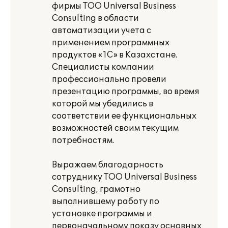
фирмы ТОО Universal Business
Consulting в области
автоматизации учета с
применением программных
продуктов «1С» в Казахстане.
Специалисты компании
профессионально провели
презентацию программы, во время
которой мы убедились в
соответствии ее функциональных
возможностей своим текущим
потребностям.
Выражаем благодарность
сотруднику ТОО Universal Business
Consulting, грамотно
выполнившему работу по
установке программы и
первоначальному показу основных