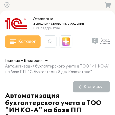
Отраслевые
и специализированные
решения
1С:Предприятие
Вход
Каталог
Главная
Внедрения
Автоматизация бухгалтерского учета в ТОО "ИНКО-А"
на базе ПП "1С:Бухгалтерия 8 для Казахстана"
К списку
Автоматизация
бухгалтерского учета в ТОО
"ИНКО-А" на базе ПП