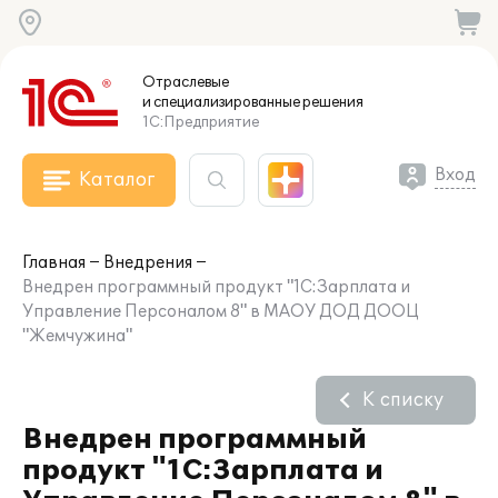
Отраслевые
и специализированные
решения
1С:Предприятие
Вход
Каталог
Главная
Внедрения
Внедрен программный продукт "1С:Зарплата и
Управление Персоналом 8" в МАОУ ДОД ДООЦ
"Жемчужина"
К списку
Внедрен программный
продукт "1С:Зарплата и