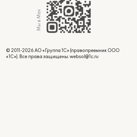
Мы в Max
© 2011-2026 АО «Группа 1С» (правопреемник ООО
«1С»). Все права защищены.
websol@1c.ru