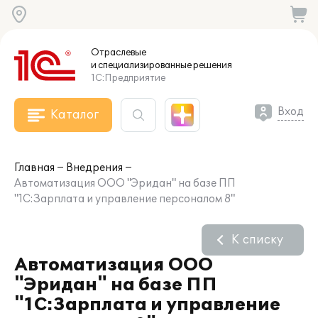
Отраслевые
и специализированные
решения
1С:Предприятие
Вход
Каталог
Главная
Внедрения
Автоматизация ООО "Эридан" на базе ПП
"1С:Зарплата и управление персоналом 8"
К списку
Автоматизация ООО
"Эридан" на базе ПП
"1С:Зарплата и управление