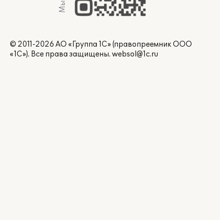
© 2011-2026 АО «Группа 1С» (правопреемник ООО
«1С»). Все права защищены.
websol@1c.ru