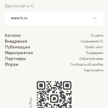
Другие сайты 1С
Каталог
О сайте
Внедрения
О решениях 1С
Публикации
Прайс-лист
Мероприятия
Поддержка
Партнеры
Обратная связь
Форум
Сообщить об ошибке
Карта сайта
Мы в Max