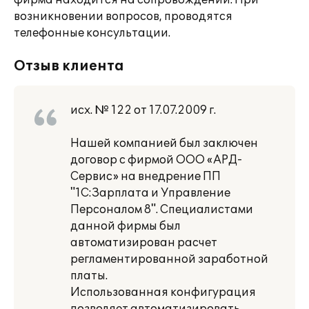
фирма находится на сопровождении. При
возникновении вопросов, проводятся
телефонные консультации.
Отзыв клиента
исх. № 122 от 17.07.2009 г.
Нашей компанией был заключен
договор с фирмой ООО «АРД-
Сервис» на внедрение ПП
"1С:Зарплата и Управление
Персоналом 8". Специалистами
данной фирмы был
автоматизирован расчет
регламентированной заработной
платы.
Использованная конфигурация