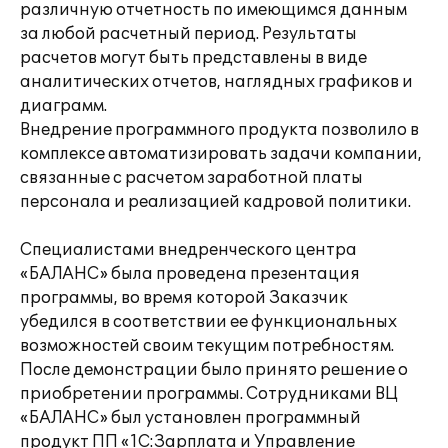
различную отчетность по имеющимся данным
за любой расчетный период. Результаты
расчетов могут быть представлены в виде
аналитических отчетов, наглядных графиков и
диаграмм.
Внедрение программного продукта позволило в
комплексе автоматизировать задачи компании,
связанные с расчетом заработной платы
персонала и реализацией кадровой политики.
Специалистами внедренческого центра
«БАЛАНС» была проведена презентация
программы, во время которой Заказчик
убедился в соответствии ее функциональных
возможностей своим текущим потребностям.
После демонстрации было принято решение о
приобретении программы. Сотрудниками ВЦ
«БАЛАНС» был установлен программный
продукт ПП «1С:Зарплата и Управление