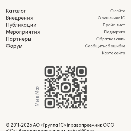
Каталог
О сайте
Внедрения
О решениях 1С
Публикации
Прайс-лист
Мероприятия
Поддержка
Партнеры
Обратная связь
Форум
Сообщить об ошибке
Карта сайта
Мы в Max
© 2011-2026 АО «Группа 1С» (правопреемник ООО