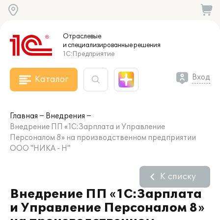
Отраслевые
и специализированные
решения
1С:Предприятие
Вход
Каталог
Главная
Внедрения
Внедрение ПП «1С:Зарплата и Управление
Персоналом 8» на производственном предприятии
ООО "НИКА - Н"
К списку
Внедрение ПП «1С:Зарплата
и Управление Персоналом 8»