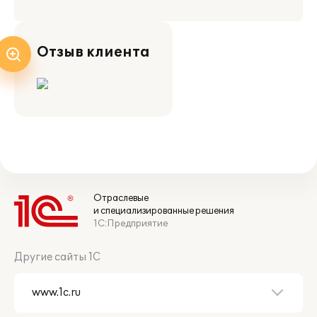
Отзыв клиента
Отраслевые
и специализированные решения
1С:Предприятие
Другие сайты 1С