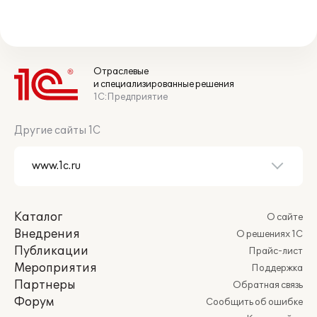
Отраслевые
и специализированные решения
1С:Предприятие
Другие сайты 1С
Каталог
О сайте
Внедрения
О решениях 1С
Публикации
Прайс-лист
Мероприятия
Поддержка
Партнеры
Обратная связь
Форум
Сообщить об ошибке