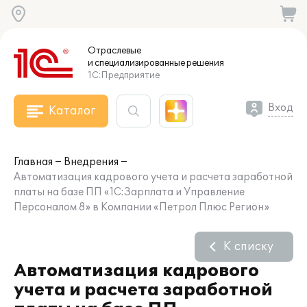
Отраслевые
и специализированные
решения
1С:Предприятие
Вход
Каталог
Главная
Внедрения
Автоматизация кадрового учета и расчета заработной
платы на базе ПП «1С:Зарплата и Управление
Персоналом 8» в Компании «Петрол Плюс Регион»
К списку
Автоматизация кадрового
учета и расчета заработной