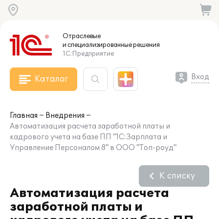
Отраслевые
и специализированные
решения
1С:Предприятие
Вход
Каталог
Главная
Внедрения
Автоматизация расчета заработной платы и
кадрового учета на базе ПП "1С:Зарплата и
Управление Персоналом 8" в ООО "Топ-роуд"
К списку
Автоматизация расчета
заработной платы и