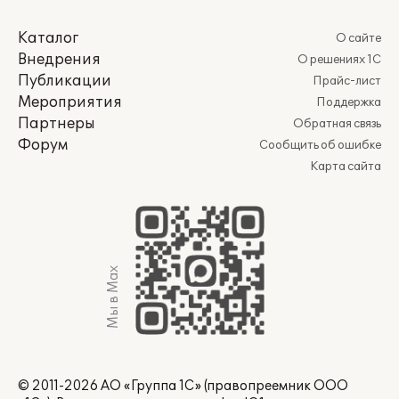
Каталог
О сайте
Внедрения
О решениях 1С
Публикации
Прайс-лист
Мероприятия
Поддержка
Партнеры
Обратная связь
Форум
Сообщить об ошибке
Карта сайта
Мы в Max
© 2011-2026 АО «Группа 1С» (правопреемник ООО