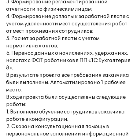
3. Формирование регламентированной
отчетности по физическим лицам;
4. Формирование доплаты к заработной плате с
учетом удаленности мест осуществления работ
от мест проживания сотрудников;
5. Расчет заработной платы с учетом
нормативных актов;
6. Перенос данных о начислениях, удержаниях,
налогах с ФОТ работников в ПП «1С:Бухгалтерия
8».
В результате проекта все требования заказчика
были выполнены. Автоматизировано 1 рабочее
место.
В ходе проекта были осуществлены следующие
работы:
1. Выполнено обучение сотрудников заказчика
работе в конфигурации.
2. Оказана консультационная помощь в
первоначальном заполнении информационной