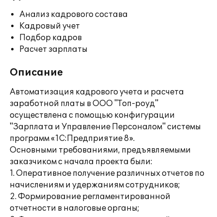
Анализ кадрового состава
Кадровый учет
Подбор кадров
Расчет зарплаты
Описание
Автоматизация кадрового учета и расчета
заработной платы в ООО "Топ-роуд"
осуществлена с помощью конфигурации
"Зарплата и Управление Персоналом" системы
программ «1С:Предприятие 8».
Основными требованиями, предъявляемыми
заказчиком с начала проекта были:
1. Оперативное получение различных отчетов по
начислениям и удержаниям сотрудников;
2. Формирование регламентированной
отчетности в налоговые органы;