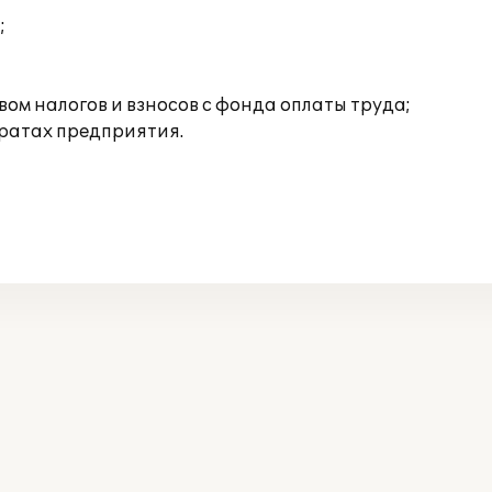
;
ом налогов и взносов с фонда оплаты труда;
тратах предприятия.