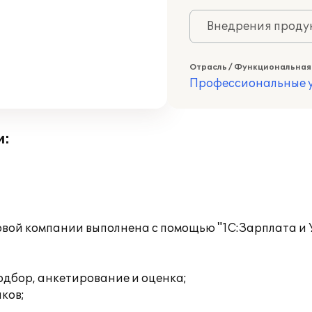
Внедрения продук
Отрасль / Функциональная
Профессиональные у
и:
вой компании выполнена с помощью "1С:Зарплата и У
одбор, анкетирование и оценка;
ков;