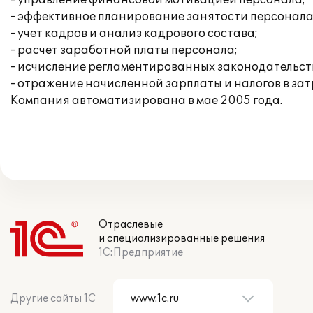
- управление финансовой мотивацией персонала;
- эффективное планирование занятости персонала
- учет кадров и анализ кадрового состава;
- расчет заработной платы персонала;
- исчисление регламентированных законодательств
- отражение начисленной зарплаты и налогов в за
Компания автоматизирована в мае 2005 года.
Отраслевые
и специализированные решения
1С:Предприятие
Другие сайты 1С