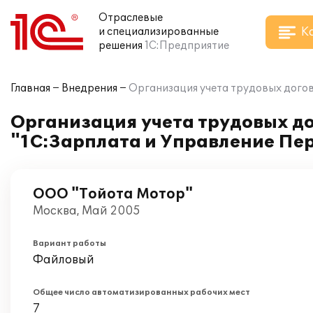
Отраслевые
К
и специализированные
решения
1С:Предприятие
Главная
Внедрения
Организация учета трудовых догов
Организация учета трудовых д
"1С:Зарплата и Управление Пе
ООО "Тойота Мотор"
Москва, Май 2005
Вариант работы
Файловый
Общее число автоматизированных рабочих мест
7