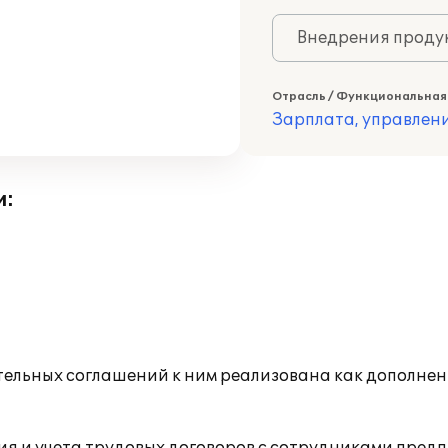
Внедрения продук
Отрасль / Функциональная
Зарплата, управлени
и:
тельных соглашений к ним реализована как дополнен