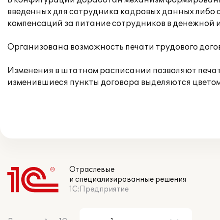
В конфигурации доработан механизм формирования
введенных для сотрудника кадровых данных либо 
компенсаций за питание сотрудников в денежной и
Организована возможность печати трудового догов
Изменения в штатном расписании позволяют печата
изменившиеся пункты договора выделяются цветом
Отраслевые
и специализированные решения
1С:Предприятие