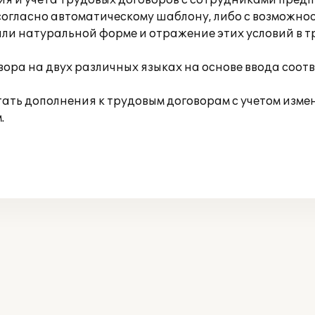
 и учета трудовых договоров с сотрудниками предп
согласно автоматическому шаблону, либо с возможно
ли натуральной форме и отражение этих условий в т
ора на двух различных языках на основе ввода соот
ть дополнения к трудовым договорам с учетом измени
.