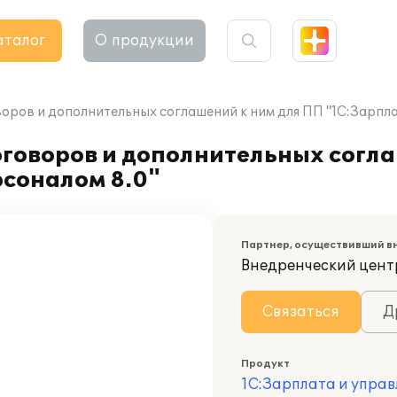
аталог
О продукции
оров и дополнительных соглашений к ним для ПП "1С:Зарпла
оговоров и дополнительных согл
рсоналом 8.0"
Партнер, осуществивший в
Внедренческий цент
Связаться
Д
Продукт
1С:Зарплата и управ