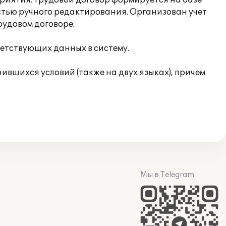
риятия. Трудовой договор формируется на базе
стью ручного редактирования. Организован учет
рудовом договоре.
ветствующих данных в систему.
вшихся условий (также на двух языках), причем
Мы в Telegram