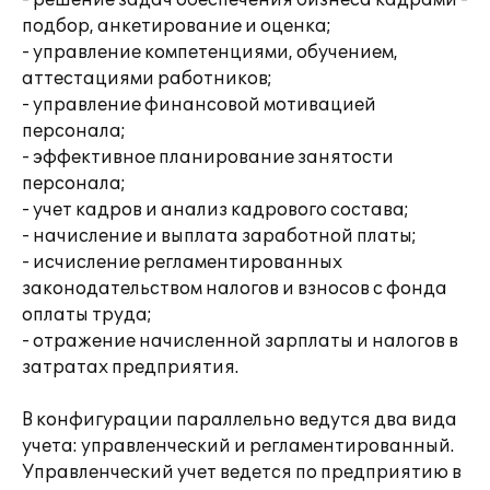
- решение задач обеспечения бизнеса кадрами -
подбор, анкетирование и оценка;
- управление компетенциями, обучением,
аттестациями работников;
- управление финансовой мотивацией
персонала;
- эффективное планирование занятости
персонала;
- учет кадров и анализ кадрового состава;
- начисление и выплата заработной платы;
- исчисление регламентированных
законодательством налогов и взносов с фонда
оплаты труда;
- отражение начисленной зарплаты и налогов в
затратах предприятия.
В конфигурации параллельно ведутся два вида
учета: управленческий и регламентированный.
Управленческий учет ведется по предприятию в