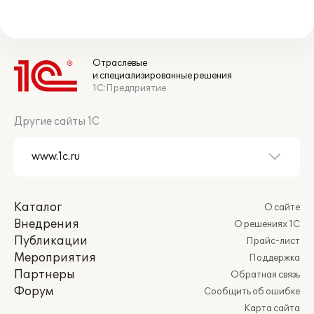
Отраслевые
и специализированные решения
1С:Предприятие
Другие сайты 1С
Каталог
О сайте
Внедрения
О решениях 1С
Публикации
Прайс-лист
Мероприятия
Поддержка
Партнеры
Обратная связь
Форум
Сообщить об ошибке
Карта сайта