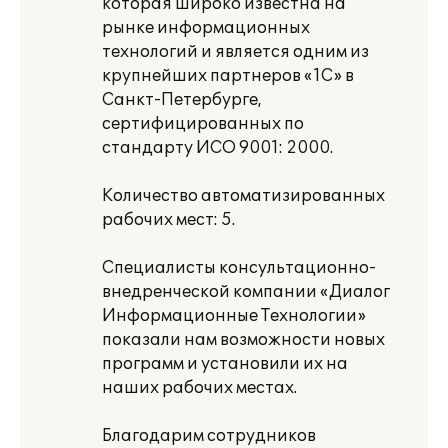
которая широко известна на
рынке информационных
технологий и является одним из
крупнейших партнеров «1С» в
Санкт-Петербурге,
сертифицированных по
стандарту ИСО 9001: 2000.
Количество автоматизированных
рабочих мест: 5.
Специалисты консультационно-
внедренческой компании «Диалог
Информационные Технологии»
показали нам возможности новых
программ и установили их на
наших рабочих местах.
Благодарим сотрудников