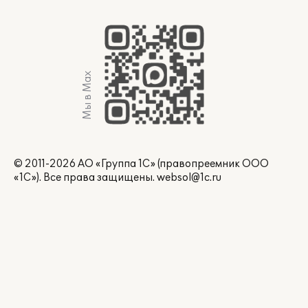
Мы в Max
© 2011-2026 АО «Группа 1С» (правопреемник ООО
«1С»). Все права защищены.
websol@1c.ru