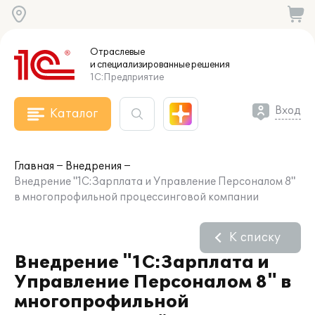
Отраслевые
и специализированные
решения
1С:Предприятие
Вход
Каталог
Главная
Внедрения
Внедрение "1С:Зарплата и Управление Персоналом 8"
в многопрофильной процессинговой компании
К списку
Внедрение "1С:Зарплата и
Управление Персоналом 8" в
многопрофильной