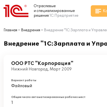
Отраслевые
К
и специализированные
решения
1С:Предприятие
Главная
Внедрения
Внедрение "1С:Зарплата и Управле
Внедрение "1С:Зарплата и Упр
ООО РТС "Корпорация"
Нижний Новгород, Март 2009
Вариант работы
Файловый
Общее число автоматизированных рабочих мест
1