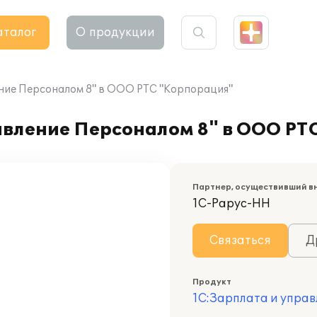
аталог
О продукции
ние Персоналом 8" в ООО РТС "Корпорация"
авление Персоналом 8" в ООО РТ
Партнер, осуществивший в
1С-Рарус-НН
Связаться
Д
Продукт
1С:Зарплата и управ