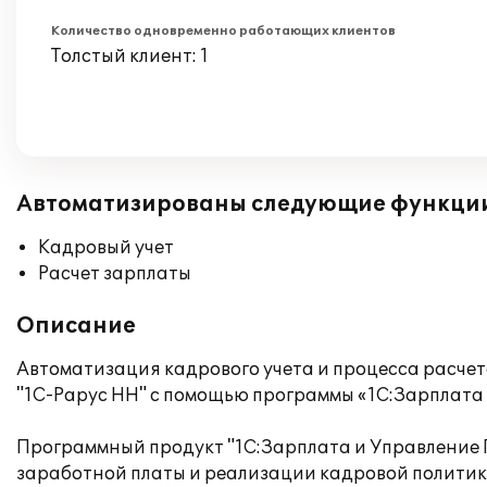
Количество одновременно работающих клиентов
Толстый клиент: 1
Автоматизированы следующие функци
Кадровый учет
Расчет зарплаты
Описание
Автоматизация кадрового учета и процесса расче
"1С-Рарус НН" с помощью программы «1С:Зарплата 
Программный продукт "1С:Зарплата и Управление 
заработной платы и реализации кадровой политики