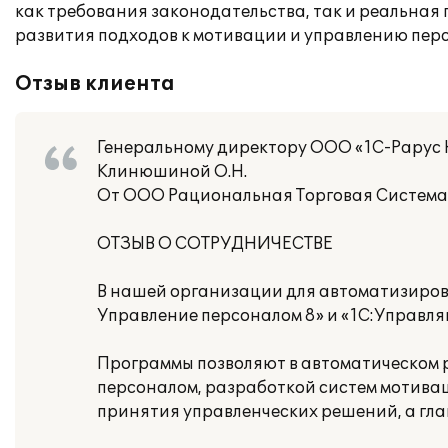
как требования законодательства, так и реальная
развития подходов к мотивации и управлению пер
Отзыв клиента
Генеральному директору ООО «1С-Рарус
Клинюшиной О.Н.
От ООО Рациональная Торговая Систем
ОТЗЫВ О СОТРУДНИЧЕСТВЕ
В нашей организации для автоматизиров
Управление персоналом 8» и «1С:Управля
Программы позволяют в автоматическом 
персоналом, разработкой систем мотива
принятия управленческих решений, а глав