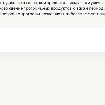
что довольны качеством предоставляемых нам услуг 
провождение программных продуктов, а также период
настройке программ, позволяют наиболее эффективн