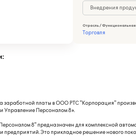
Внедрения продук
Отрасль / Функциональная
Торговля
и:
та заработной платы в ООО РТС "Корпорация" произ
и Управление Персоналом 8».
Персоналом 8" предназначен для комплексной автом
 предприятий. Это прикладное решение нового поко