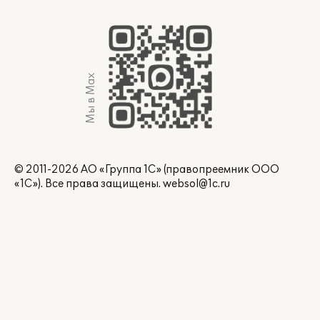
Мы в Max
© 2011-2026 АО «Группа 1С» (правопреемник ООО
«1С»). Все права защищены.
websol@1c.ru