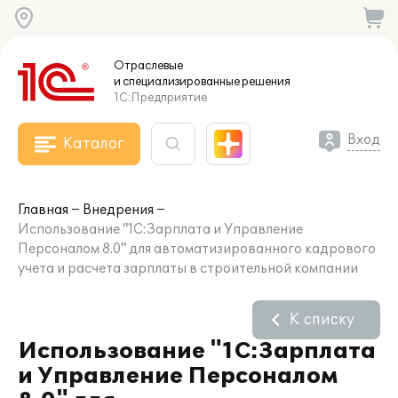
Отраслевые
и специализированные
решения
1С:Предприятие
Вход
Каталог
Главная
Внедрения
Использование "1С:Зарплата и Управление
Персоналом 8.0" для автоматизированного кадрового
учета и расчета зарплаты в строительной компании
К списку
Использование "1С:Зарплата
и Управление Персоналом