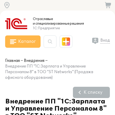
Отраслевые
и специализированные
решения
1С:Предприятие
Вход
Каталог
Главная
Внедрения
Внедрение ПП "1С:Зарплата и Управление
Персоналом 8" в ТОО "ST Networks" (Продажа
офисного оборудования)
К списку
Внедрение ПП "1С:Зарплата
и Управление Персоналом 8"