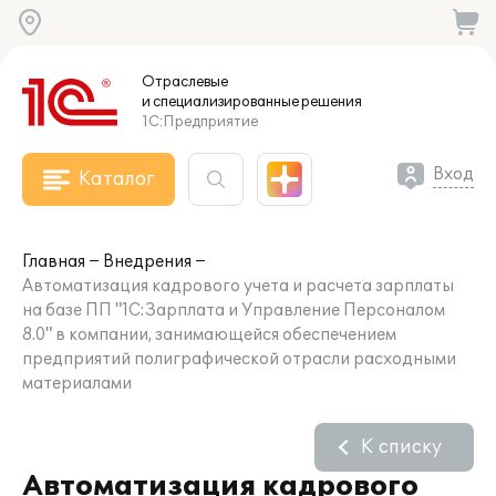
Отраслевые
и специализированные
решения
1С:Предприятие
Вход
Каталог
Главная
Внедрения
Автоматизация кадрового учета и расчета зарплаты
на базе ПП "1С:Зарплата и Управление Персоналом
8.0" в компании, занимающейся обеспечением
предприятий полиграфической отрасли расходными
материалами
К списку
Автоматизация кадрового