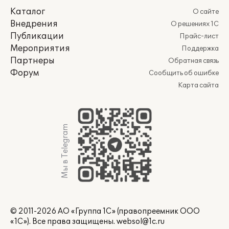
Каталог
О сайте
Внедрения
О решениях 1С
Публикации
Прайс-лист
Мероприятия
Поддержка
Партнеры
Обратная связь
Форум
Сообщить об ошибке
Карта сайта
Мы в Telegram
© 2011-2026 АО «Группа 1С» (правопреемник ООО
«1С»). Все права защищены.
websol@1c.ru