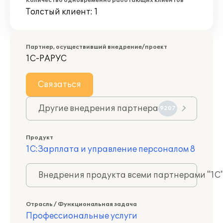
Количество одновременно работающих клиентов
Толстый клиент: 1
Партнер, осуществивший внедрение/проект
1С-РАРУС
Связаться
Другие внедрения партнера
9207
Продукт
1С:Зарплата и управление персоналом 8
Внедрения продукта всеми партнерами "1С
Отрасль / Функциональная задача
Профессиональные услуги