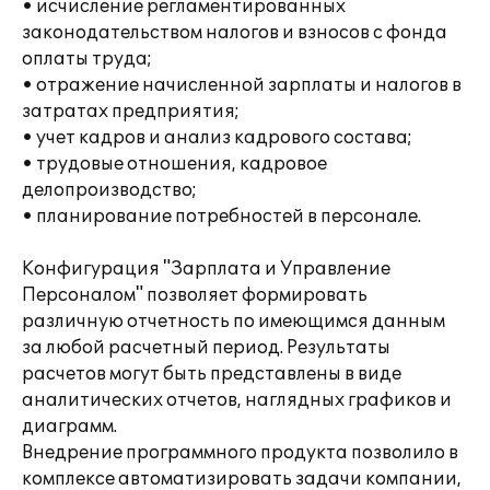
• исчисление регламентированных
законодательством налогов и взносов с фонда
оплаты труда;
• отражение начисленной зарплаты и налогов в
затратах предприятия;
• учет кадров и анализ кадрового состава;
• трудовые отношения, кадровое
делопроизводство;
• планирование потребностей в персонале.
Конфигурация "Зарплата и Управление
Персоналом" позволяет формировать
различную отчетность по имеющимся данным
за любой расчетный период. Результаты
расчетов могут быть представлены в виде
аналитических отчетов, наглядных графиков и
диаграмм.
Внедрение программного продукта позволило в
комплексе автоматизировать задачи компании,