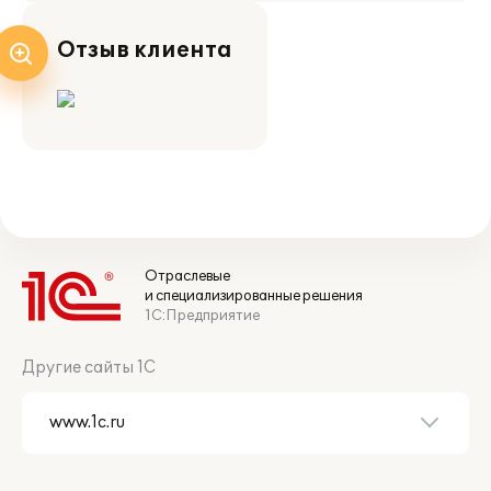
Отзыв клиента
Отраслевые
и специализированные решения
1С:Предприятие
Другие сайты 1С