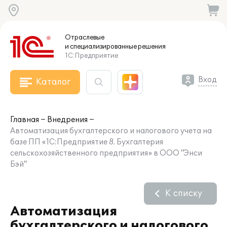
Отраслевые
и специализированные
решения
1С:Предприятие
Вход
Каталог
Главная
Внедрения
Автоматизация бухгалтерского и налогового учета на
базе ПП «1С:Предприятие 8. Бухгалтерия
сельскохозяйственного предприятия» в ООО "Энси
Бэй"
К списку
Автоматизация
бухгалтерского и налогового