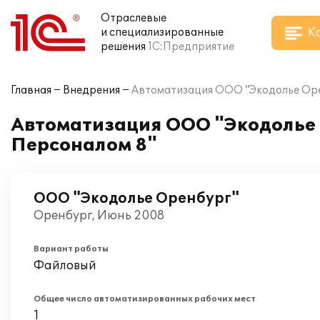
Отраслевые
К
и специализированные
решения
1С:Предприятие
Главная
Внедрения
Автоматизация ООО "Экодолье Орен
Автоматизация ООО "Экодолье 
Персоналом 8"
ООО "Экодолье Оренбург"
Оренбург, Июнь 2008
Вариант работы
Файловый
Общее число автоматизированных рабочих мест
1