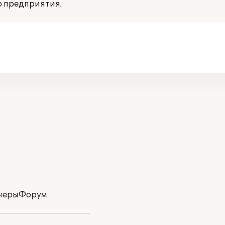
 предприятия.
неры
Форум