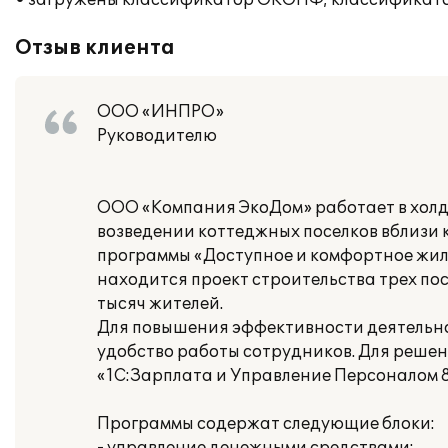
• загружены классификатор ОКОПФ; классификато
Отзыв клиента
ООО «ИНПРО»
Руководителю
ООО «Компания ЭкоДом» работает в холд
возведении коттеджных поселков вблизи 
программы «Доступное и комфортное жил
находится проект строительства трех по
тысяч жителей.
Для повышения эффективности деятельн
удобство работы сотрудников. Для решен
«1С:Зарплата и Управление Персоналом 
Программы содержат следующие блоки: