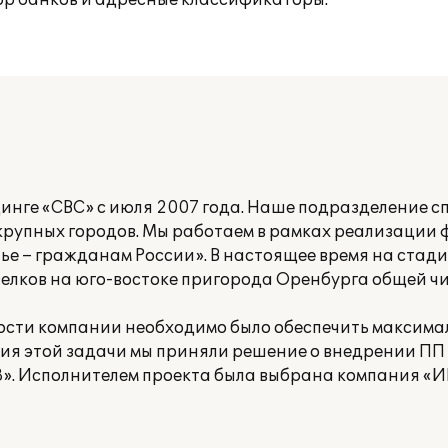
р банков и адресные классификаторы.
инге «СВС» с июля 2007 года. Наше подразделение с
крупных городов. Мы работаем в рамках реализации
ье – гражданам России». В настоящее время на стад
селков на юго-востоке пригорода Оренбурга общей ч
ости компании необходимо было обеспечить максима
ия этой задачи мы приняли решение о внедрении ПП 
8». Исполнителем проекта была выбрана компания «