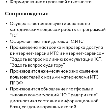
Формирование отраслевой отчетности
Сопровождение:
Осуществляется консультирование по
методическим вопросам работы с программой
"1С"
Оформлен платный договор 1С:ИТС
Произведена настройка и проверка доступа
к интернет-версии ИТС и интернет-сервисам
"Задать вопрос на линию консультаций 1С",
"Задать вопрос аудитору"
Производится ежемесячное ознакомление
пользователей с новыми материалами ИТС
ПРОФ
Производится обновление платформы и
типовых конфигураций "1С:Предприятие",
диагностика состояния информационной
базы, создание архивных копий