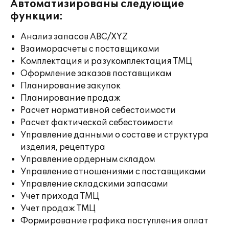
Автоматизированы следующие
функции:
Анализ запасов ABC/XYZ
Взаиморасчеты с поставщиками
Комплектация и разукомплектация ТМЦ
Оформление заказов поставщикам
Планирование закупок
Планирование продаж
Расчет нормативной себестоимости
Расчет фактической себестоимости
Управление данными о составе и структура
изделия, рецептура
Управление ордерным складом
Управление отношениями с поставщиками
Управление складскими запасами
Учет прихода ТМЦ
Учет продаж ТМЦ
Формирование графика поступления оплат