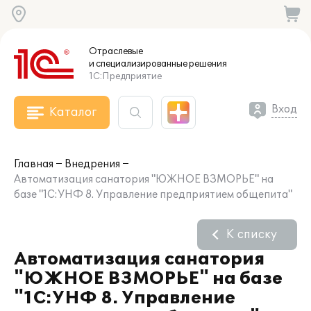
Отраслевые
и специализированные
решения
1С:Предприятие
Вход
Каталог
Главная
Внедрения
Автоматизация санатория "ЮЖНОЕ ВЗМОРЬЕ" на
базе "1С:УНФ 8. Управление предприятием общепита"
К списку
Автоматизация санатория
"ЮЖНОЕ ВЗМОРЬЕ" на базе
"1С:УНФ 8. Управление