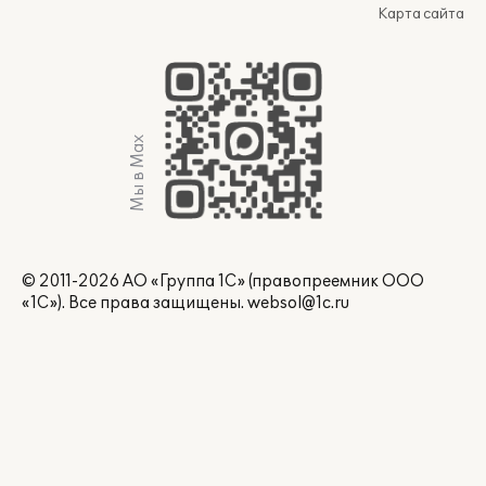
Карта сайта
Мы в Max
© 2011-2026 АО «Группа 1С» (правопреемник ООО
«1С»). Все права защищены.
websol@1c.ru