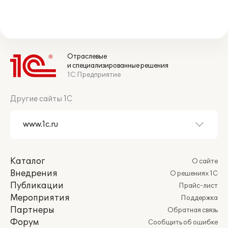
Отраслевые
и специализированные решения
1С:Предприятие
Другие сайты 1С
Каталог
О сайте
Внедрения
О решениях 1С
Публикации
Прайс-лист
Мероприятия
Поддержка
Партнеры
Обратная связь
Форум
Сообщить об ошибке