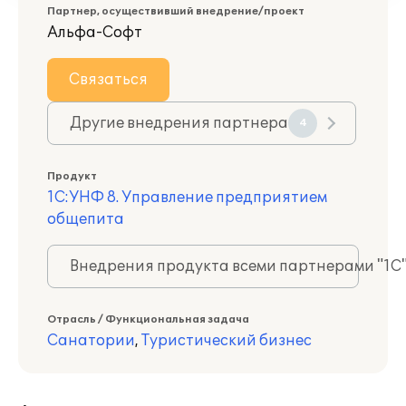
Партнер, осуществивший внедрение/проект
Альфа-Софт
Связаться
Другие внедрения партнера
4
Продукт
1С:УНФ 8. Управление предприятием
общепита
Внедрения продукта всеми партнерами "1С
Отрасль / Функциональная задача
Санатории
,
Туристический бизнес