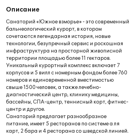
Описание
Санаторий «Южное взморье» - это современный
бальнеологический курорт, в котором
сочетаются легендарная история, новые
технологии, безупречный сервис и роскошная
инфраструктура на просторной живописной
территории площадью более 11 гектаров.
Уникальный курортный комплекс включает 7
корпусов и 5 вилл с номерным фондом более 760
номеров и единовременной вместимостью
свыше 1500 человек, а также лечебно-
диагностический центр, клинику медицины,
бассейны, СПА-центр, теннисный корт, фитнес-
центр и другое.
Санаторий предлагает разнообразное
питание, имеет 5 ресторанов по системе а ля
карт, 2 бара и 4 ресторана со шведской линией.