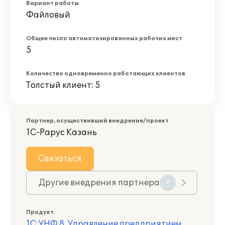
Вариант работы
Файловый
Общее число автоматизированных рабочих мест
5
Количество одновременно работающих клиентов
Толстый клиент: 5
Партнер, осуществивший внедрение/проект
1С-Рарус Казань
Связаться
Другие внедрения партнера
7
Продукт
1С:УНФ 8. Управление предприятием