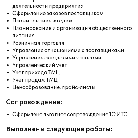
деятельности предприятия
Оформление заказов поставщикам
Планирование закупок
Планирование и организация общественного
питания
Розничная торговля
Управление отношениями с поставщиками
Управление складскими запасами
Управленческий учет
Учет прихода ТМЦ
Учет продаж ТМЦ
Ценообразование, прайс-листы
Сопровождение:
Оформлено льготное сопровождение 1С:ИТС
Выполнены следующие работы: