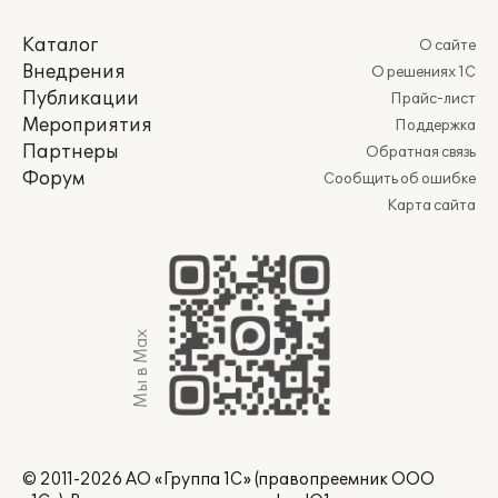
Каталог
О сайте
Внедрения
О решениях 1С
Публикации
Прайс-лист
Мероприятия
Поддержка
Партнеры
Обратная связь
Форум
Сообщить об ошибке
Карта сайта
Мы в Max
© 2011-2026 АО «Группа 1С» (правопреемник ООО