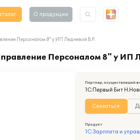
аталог
О продукции
вление Персоналом 8" у ИП Ледневой В.Р.
правление Персоналом 8" у ИП Л
Партнер, осуществивший в
1С:Первый Бит Н.Нов
Связаться
Д
Продукт
1С:Зарплата и управ