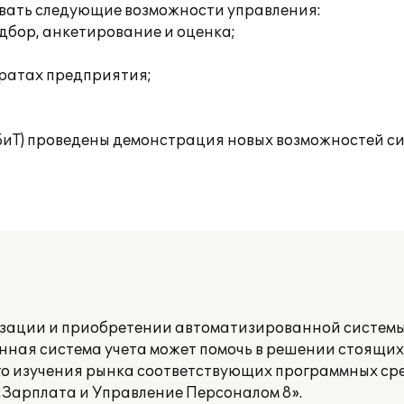
овать следующие возможности управления:
дбор, анкетирование и оценка;
тратах предприятия;
(БиТ) проведены демонстрация новых возможностей с
зации и приобретении автоматизированной системы
енная система учета может помочь в решении стоящих
го изучения рынка соответствующих программных ср
:Зарплата и Управление Персоналом 8».