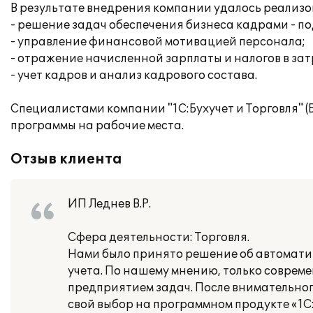
В результате внедрения компании удалось реализ
- решение задач обеспечения бизнеса кадрами - по
- управление финансовой мотивацией персонала;
- отражение начисленной зарплаты и налогов в за
- учет кадров и анализ кадрового состава.
Специалистами компании "1С:Бухучет и Торговля" 
программы на рабочие места.
Отзыв клиента
ИП Леднев В.Р.
Сфера деятельности: Торговля.
Нами было принято решение об автомати
учета. По нашему мнению, только соврем
предприятием задач. После внимательно
свой выбор на программном продукте «1С