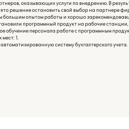
ртнеров, оказывающих услуги по внедрению. В резуль
ято решение остановить свой выбор на партнере фи
щим большим опытом работы и хорошо зарекомендовав
тановили программный продукт на рабочие станции,
кое обучение персонала работе с программным продук
мест: 1.
 автоматизированную систему бухгалтерского учета.