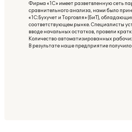
Фирма «1С» имеет разветвленную сеть па
сравнительного анализа, нами было прин
«1С:Бухучет и Торговля» (БиТ), обладаю
соответствующем рынке. Специалисты ус
вводе начальных остатков, провели крат
Количество автоматизированных рабочих 
В результате наше предприятие получило