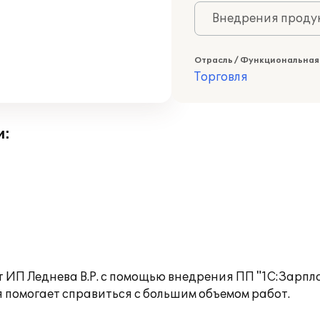
Внедрения продук
Отрасль / Функциональная
Торговля
и:
 ИП Леднева В.Р. с помощью внедрения ПП "1С:Зарпл
 помогает справиться с большим объемом работ.