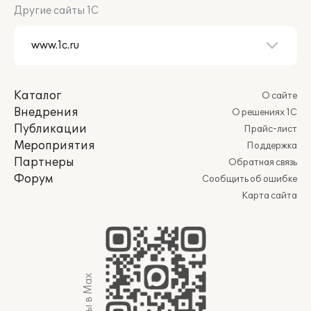
Другие сайты 1С
Каталог
О сайте
Внедрения
О решениях 1С
Публикации
Прайс-лист
Мероприятия
Поддержка
Партнеры
Обратная связь
Форум
Сообщить об ошибке
Карта сайта
Мы в Max