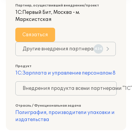
Партнер, осуществивший внедрение/проект
1С:Первый Бит, Москва - м.
Марксистская
Связаться
Другие внедрения партнера
434
Продукт
1С:Зарплата и управление персоналом 8
Внедрения продукта всеми партнерами "1С
Отрасль / Функциональная задача
Полиграфия, производители упаковки и
издательства