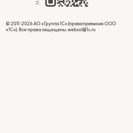
© 2011-2026 АО «Группа 1С» (правопреемник ООО
«1С»). Все права защищены.
websol@1c.ru