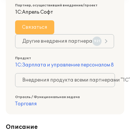
Партнер, осуществивший внедрение/проект
1С:Апрель Софт
Связаться
Другие внедрения партнера
921
Продукт
1С:Зарплата и управление персоналом 8
Внедрения продукта всеми партнерами "1С
Отрасль / Функциональная задача
Торговля
Описание