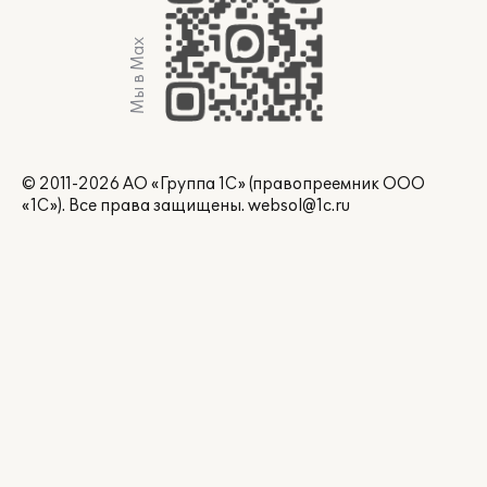
Мы в Max
© 2011-2026 АО «Группа 1С» (правопреемник ООО
«1С»). Все права защищены.
websol@1c.ru