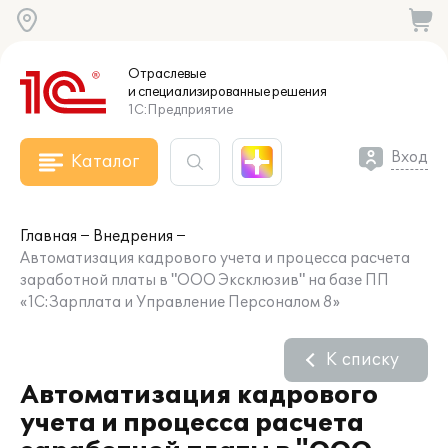
Отраслевые
и специализированные
решения
1С:Предприятие
Вход
Каталог
Главная
Внедрения
Автоматизация кадрового учета и процесса расчета
заработной платы в "ООО Эксклюзив" на базе ПП
«1С:Зарплата и Управление Персоналом 8»
К списку
Автоматизация кадрового
учета и процесса расчета