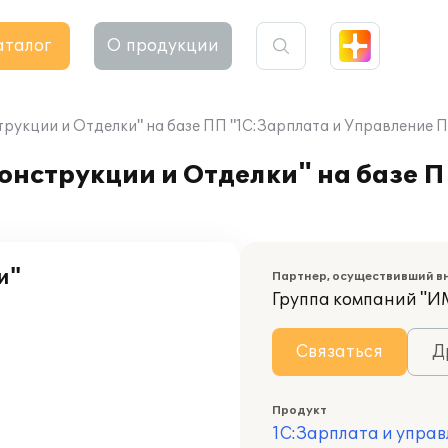
аталог
О продукции
рукции и Отделки" на базе ПП "1С:Зарплата и Управление 
нструкции и Отделки" на базе П
и"
Партнер, осуществивший в
Группа компаний "
Связаться
Д
Продукт
1С:Зарплата и управ