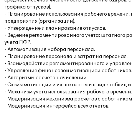
среднесписочная численность, движение кадров, ст
графика отпусков).
- Планирование использования рабочего времени, 
предприятия (организации).
- Утверждение и планирование отпусков.
- Ведение регламентированного учета: штатного р
учета ПФР.
- Автоматизация набора персонала.
- Планирование персонала и затрат на персонал.
- Взаимодействие регламентированного и управлен
- Управление финансовой мотивацией работников.
- Алгоритмы расчета начислений.
- Схемы мотивации и их показатели в виде таблиц и
- Механизм учета использования рабочего времени.
- Модернизация механизма расчетов с работникам
- Модернизация интерфейса всех отчетов.