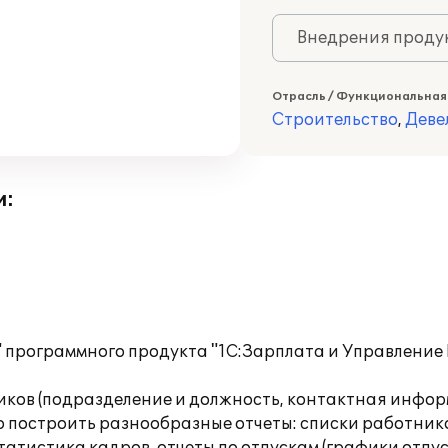
Внедрения продук
Отрасль / Функциональная
Строительство
,
Деве
и:
 программного продукта "1С:Зарплата и Управление 
иков (подразделение и должность, контактная инфор
 построить разнообразные отчеты: списки работнико