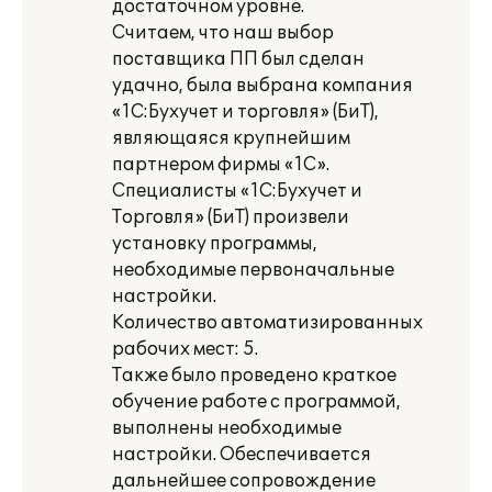
достаточном уровне.
Считаем, что наш выбор
поставщика ПП был сделан
удачно, была выбрана компания
«1С:Бухучет и торговля» (БиТ),
являющаяся крупнейшим
партнером фирмы «1С».
Специалисты «1С:Бухучет и
Торговля» (БиТ) произвели
установку программы,
необходимые первоначальные
настройки.
Количество автоматизированных
рабочих мест: 5.
Также было проведено краткое
обучение работе с программой,
выполнены необходимые
настройки. Обеспечивается
дальнейшее сопровождение