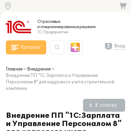
Отраслевые
и специализированные
решения
1С:Предприятие
Вход
Каталог
Главная
Внедрения
Внедрение ПП "1С:Зарплата и Управление
Персоналом 8" для кадрового учета строительной
компании
К списку
Внедрение ПП "1С:Зарплата
и Управление Персоналом 8"