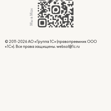
Мы в Max
© 2011-2026 АО «Группа 1С» (правопреемник ООО
«1С»). Все права защищены.
websol@1c.ru