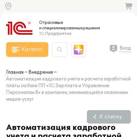
Отраслевые
и специализированные
решения
1С:Предприятие
Вход
Каталог
Главная
Внедрения
Автоматизация кадрового учета и расчета заработной
платы на базе ПП «1С:Зарплата и Управление
Персоналом 8» в компании, занимающейся оказанием
медиа-услуг
К списку
Автоматизация кадрового
учета и расчета заработной