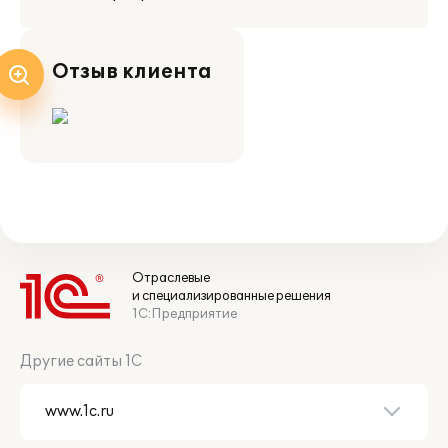
Отзыв клиента
Отраслевые
и специализированные решения
1С:Предприятие
Другие сайты 1С