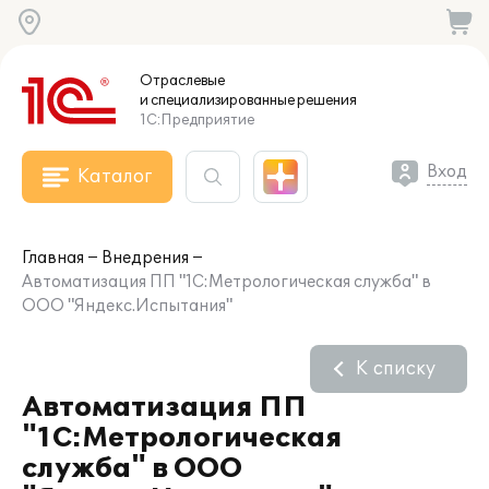
Отраслевые
и специализированные
решения
1С:Предприятие
Вход
Каталог
Главная
Внедрения
Автоматизация ПП "1С:Метрологическая служба" в
ООО "Яндекс.Испытания"
К списку
Автоматизация ПП
"1С:Метрологическая
служба" в ООО