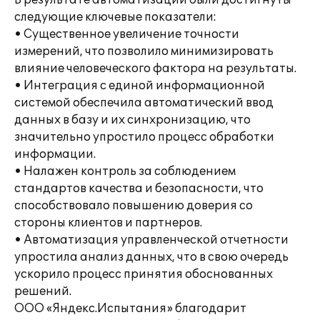
В результате автоматизации были достигнуты
следующие ключевые показатели:
• Существенное увеличение точности
измерений, что позволило минимизировать
влияние человеческого фактора на результаты.
• Интеграция с единой информационной
системой обеспечила автоматический ввод
данных в базу и их синхронизацию, что
значительно упростило процесс обработки
информации.
• Налажен контроль за соблюдением
стандартов качества и безопасности, что
способствовало повышению доверия со
стороны клиентов и партнеров.
• Автоматизация управленческой отчетности
упростила анализ данных, что в свою очередь
ускорило процесс принятия обоснованных
решений.
ООО «Яндекс.Испытания» благодарит