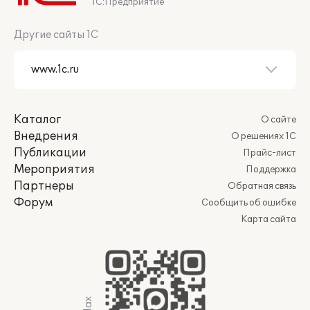
1С:Предприятие
Другие сайты 1С
Каталог
О сайте
Внедрения
О решениях 1С
Публикации
Прайс-лист
Мероприятия
Поддержка
Партнеры
Обратная связь
Форум
Сообщить об ошибке
Карта сайта