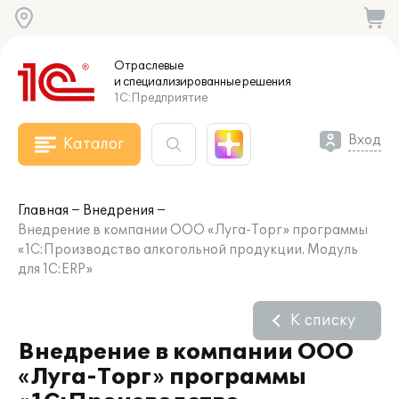
Отраслевые
и специализированные
решения
1С:Предприятие
Вход
Каталог
Главная
Внедрения
Внедрение в компании ООО «Луга-Торг» программы
«1С:Производство алкогольной продукции. Модуль
для 1С:ERP»
К списку
Внедрение в компании ООО
«Луга-Торг» программы