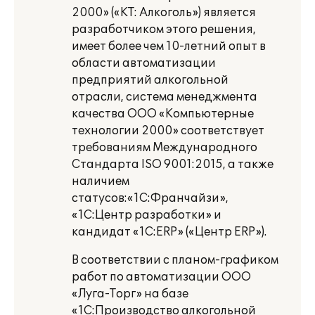
2000» («КТ: Алкоголь») является
разработчиком этого решения,
имеет более чем 10-летний опыт в
области автоматизации
предприятий алкогольной
отрасли,
система менеджмента
качества ООО «Компьютерные
технологии 2000» соответствует
требованиям Международного
Стандарта ISO 9001:2015, а также
наличием
статусов:
«1С:Франчайзи»,
«1С:Центр разработки» и
кандидат «1С:
ERP
» («Центр
ERP
»).
В соответствии с планом-графиком
работ по автоматизации ООО
«Луга-Торг» на базе
«1С:Производство алкогольной