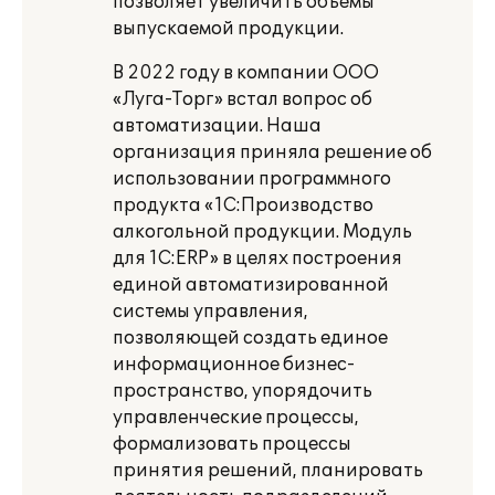
позволяет увеличить объёмы
выпускаемой продукции.
В 2022 году в компании ООО
«Луга-Торг» встал вопрос об
автоматизации. Наша
организация приняла решение об
использовании программного
продукта «1С:Производство
алкогольной продукции. Модуль
для 1С:ERP» в целях построения
единой автоматизированной
системы управления,
позволяющей создать единое
информационное бизнес-
пространство, упорядочить
управленческие процессы,
формализовать процессы
принятия решений, планировать