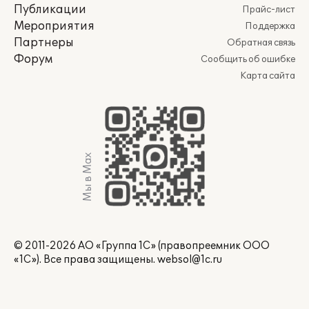
Публикации
Прайс-лист
Мероприятия
Поддержка
Партнеры
Обратная связь
Форум
Сообщить об ошибке
Карта сайта
Мы в Max
© 2011-2026 АО «Группа 1С» (правопреемник ООО
«1С»). Все права защищены.
websol@1c.ru