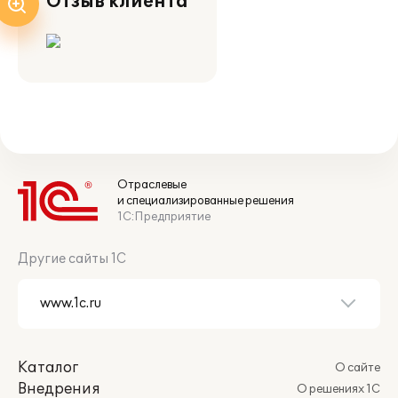
Отзыв клиента
Отраслевые
и специализированные решения
1С:Предприятие
Другие сайты 1С
Каталог
О сайте
Внедрения
О решениях 1С