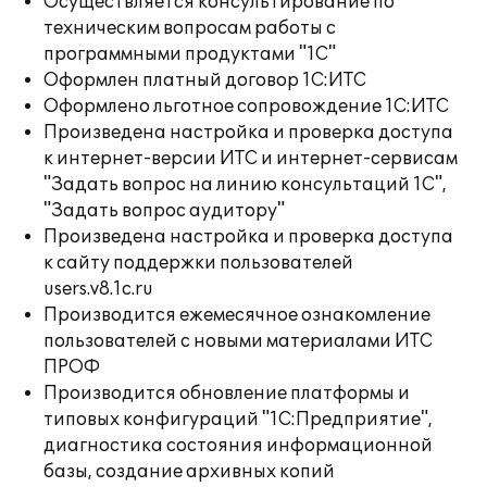
Осуществляется консультирование по
техническим вопросам работы с
программными продуктами "1С"
Оформлен платный договор 1С:ИТС
Оформлено льготное сопровождение 1С:ИТС
Произведена настройка и проверка доступа
к интернет-версии ИТС и интернет-сервисам
"Задать вопрос на линию консультаций 1С",
"Задать вопрос аудитору"
Произведена настройка и проверка доступа
к сайту поддержки пользователей
users.v8.1c.ru
Производится ежемесячное ознакомление
пользователей с новыми материалами ИТС
ПРОФ
Производится обновление платформы и
типовых конфигураций "1С:Предприятие",
диагностика состояния информационной
базы, создание архивных копий