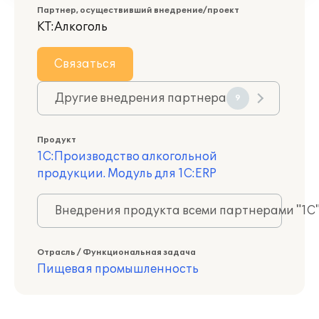
Партнер, осуществивший внедрение/проект
КТ:Алкоголь
Связаться
Другие внедрения партнера
9
Продукт
1С:Производство алкогольной
продукции. Модуль для 1С:ERP
Внедрения продукта всеми партнерами "1С
Отрасль / Функциональная задача
Пищевая промышленность