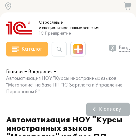
Отраслевые
и специализированные
решения
1С:Предприятие
Вход
Каталог
Главная
Внедрения
Автоматизация НОУ "Курсы иностранных языков
"Мегаполис" на базе ПП "1С:Зарплата и Управление
Персоналом 8"
К списку
Автоматизация НОУ "Курсы
иностранных языков