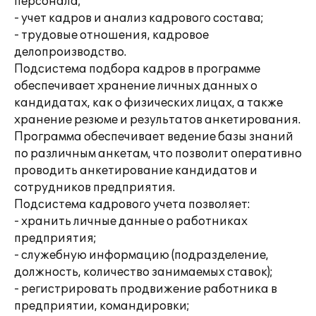
персонала;
- учет кадров и анализ кадрового состава;
- трудовые отношения, кадровое
делопроизводство.
Подсистема подбора кадров в программе
обеспечивает хранение личных данных о
кандидатах, как о физических лицах, а также
хранение резюме и результатов анкетирования.
Программа обеспечивает ведение базы знаний
по различным анкетам, что позволит оперативно
проводить анкетирование кандидатов и
сотрудников предприятия.
Подсистема кадрового учета позволяет:
- хранить личные данные о работниках
предприятия;
- служебную информацию (подразделение,
должность, количество занимаемых ставок);
- регистрировать продвижение работника в
предприятии, командировки;